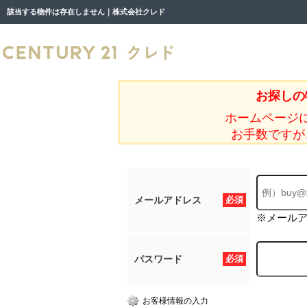
該当する物件は存在しません｜株式会社クレド
お探しの
ホームページ
お手数ですが
メールアドレス
必須
※メール
パスワード
必須
お客様情報の入力