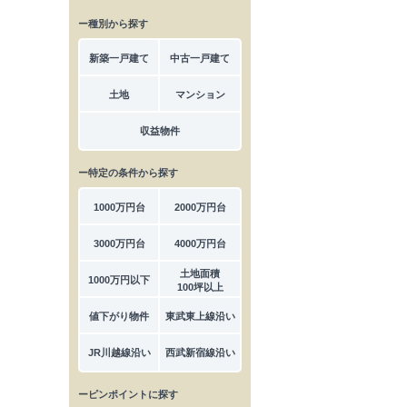
ー種別から探す
新築一戸建て
中古一戸建て
土地
マンション
収益物件
ー特定の条件から探す
1000万円台
2000万円台
3000万円台
4000万円台
土地面積
1000万円以下
100坪以上
値下がり物件
東武東上線沿い
JR川越線沿い
西武新宿線沿い
ーピンポイントに探す