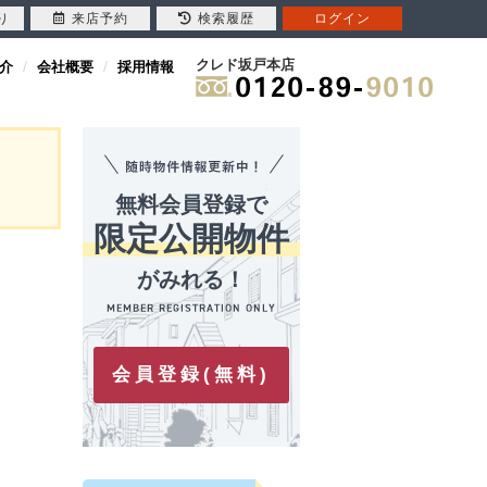
り
来店予約
検索履歴
ログイン
クレド坂戸本店
介
会社概要
採用情報
無料会員登録で
限定公開物件
がみれる！
会員登録(無料)