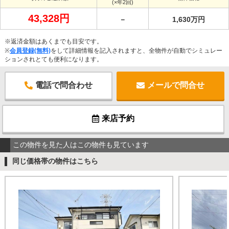
(×年2回)
43,328円
－
1,630万円
※返済金額はあくまでも目安です。
※
会員登録(無料)
をして詳細情報を記入されますと、全物件が自動でシミュレー
ションされとても便利になります。
電話で問合わせ
メールで問合せ
来店予約
この物件を見た人はこの物件も見ています
同じ価格帯の物件はこちら