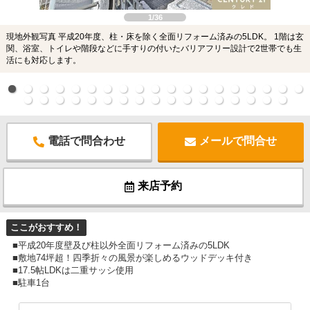
1/36
現地外観写真 平成20年度、柱・床を除く全面リフォーム済みの5LDK。 1階は玄
関、浴室、トイレや階段などに手すりの付いたバリアフリー設計で2世帯でも生
活にも対応します。
電話で問合わせ
メールで問合せ
来店予約
ここがおすすめ！
■平成20年度壁及び柱以外全面リフォーム済みの5LDK
■敷地74坪超！四季折々の風景が楽しめるウッドデッキ付き
■17.5帖LDKは二重サッシ使用
■駐車1台