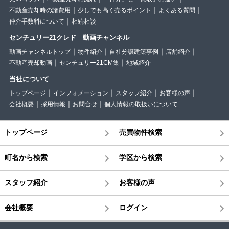
不動産売却時の諸費用
少しでも高く売るポイント
よくある質問
仲介手数料について
相続相談
センチュリー21クレド 動画チャンネル
動画チャンネルトップ
物件紹介
自社分譲建築事例
店舗紹介
不動産売却動画
センチュリー21CM集
地域紹介
当社について
トップページ
インフォメーション
スタッフ紹介
お客様の声
会社概要
採用情報
お問合せ
個人情報の取扱いについて
トップページ
売買物件検索
町名から検索
学区から検索
スタッフ紹介
お客様の声
会社概要
ログイン