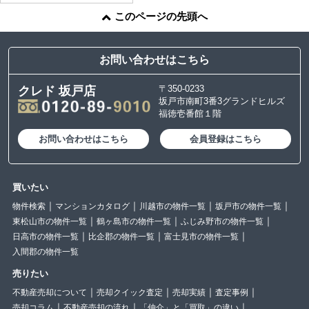
このページの先頭へ
お問い合わせはこちら
〒350-0233
クレド 坂戸店
坂戸市南町3番3グランドヒルズ
福徳壱番館１階
お問い合わせはこちら
会員登録はこちら
買いたい
物件検索
マンションカタログ
川越市の物件一覧
坂戸市の物件一覧
東松山市の物件一覧
鶴ヶ島市の物件一覧
ふじみ野市の物件一覧
日高市の物件一覧
比企郡の物件一覧
富士見市の物件一覧
入間郡の物件一覧
売りたい
不動産売却について
売却クイック査定
売却実績
査定事例
売却コラム
不動産売却の流れ
「仲介」と「買取」の違い