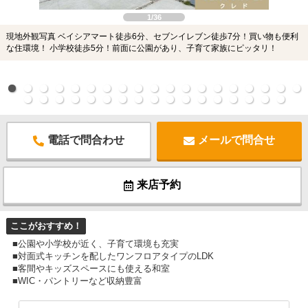
1/36
現地外観写真 ベイシアマート徒歩6分、セブンイレブン徒歩7分！買い物も便利
な住環境！ 小学校徒歩5分！前面に公園があり、子育て家族にピッタリ！
電話で問合わせ
メールで問合せ
来店予約
ここがおすすめ！
■公園や小学校が近く、子育て環境も充実
■対面式キッチンを配したワンフロアタイプのLDK
■客間やキッズスペースにも使える和室
■WIC・パントリーなど収納豊富