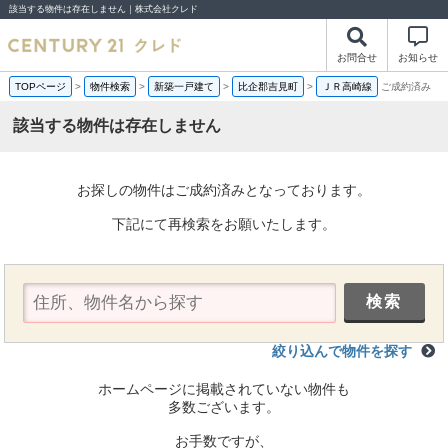
該当する物件は存在しません｜株式会社クレド
お問合せ
お知らせ
TOPページ
>
物件検索
>
新築一戸建て
>
比企郡吉見町
>
ＪＲ高崎線
ご成約済み
該当する物件は存在しません
お探しの物件はご成約済みとなっております。
下記にて再検索をお願いたします。
絞り込んで物件を探す
ホームページに掲載されていない物件も
多数ございます。
お手数ですが、