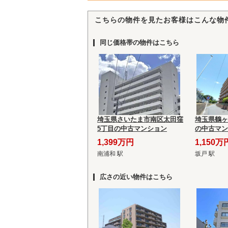
こちらの物件を見たお客様はこんな物
同じ価格帯の物件はこちら
埼玉県さいたま市南区太田窪
埼玉県鶴ヶ
5丁目の中古マンション
の中古マン
1,399万円
1,150万
南浦和 駅
坂戸 駅
広さの近い物件はこちら