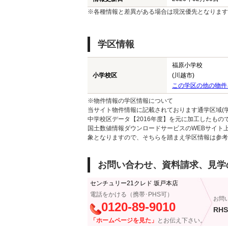
※各種情報と差異がある場合は現況優先となります
学区情報
福原小学校
小学校区
(川越市)
この学区の他の物件
※物件情報の学区情報について
当サイト物件情報に記載されております通学区域(学
中学校区データ【2016年度】を元に加工したも
国土数値情報ダウンロードサービスのWEBサイト
象となりますので、そちらを踏まえ学区情報は参考
お問い合わせ、資料請求、見学
センチュリー21クレド 坂戸本店
電話をかける（携帯･PHS可）
お問
0120-89-9010
RHS
「ホームページを見た」
とお伝え下さい。