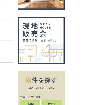
物
件を探す
SEARCH FOR HOME
ーエリアから探す
川越市
坂戸市