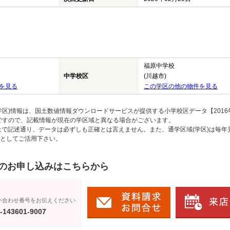
福原中学校
中学校区
(川越市)
を見る
この学区の他の物件を見る
区)情報は、国土数値情報ダウンロードサービスが提供する小学校区データ【2016
のですので、記載情報が現在の学区域と異なる場合がございます。
上で記述通り、データは必ずしも正確とは言えません。また、通学区域(学区)は毎年
としてご活用下さい。
のお申し込みはこちらから
い合わせ番号をお伝えください
-143601-9007