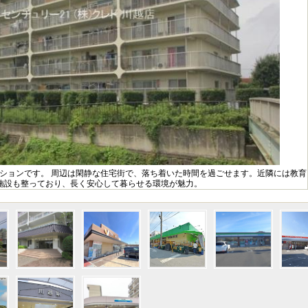
ンションです。 周辺は閑静な住宅街で、落ち着いた時間を過ごせます。近隣には教育
施設も整っており、長く安心して暮らせる環境が魅力。