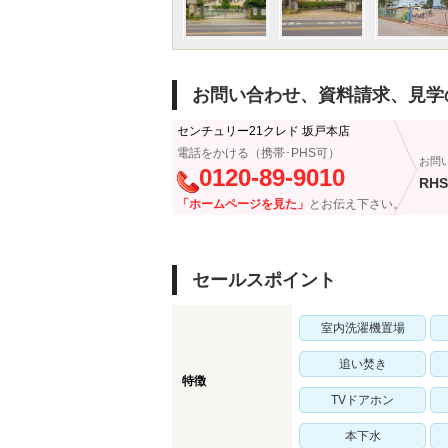
お問い合わせ、資料請求、見学
センチュリー21クレド 坂戸本店
電話をかける（携帯･PHS可）
お問
0120-89-9010
RHS
「ホームページを見た」
とお伝え下さい。
セールスポイント
室内洗濯機置場
追い焚き
特徴
TVドアホン
本下水