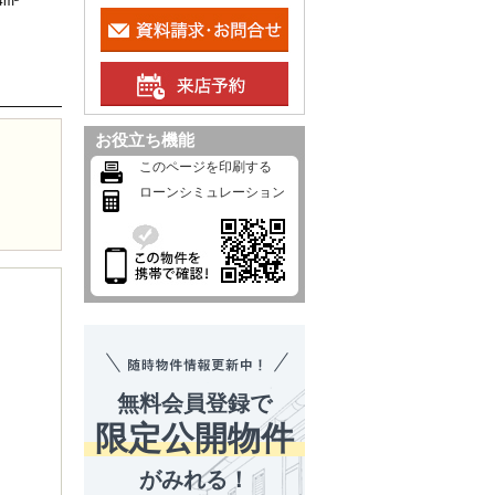
4m²
お役立ち機能
このページを印刷する
ローンシミュレーション
無料会員登録で
限定公開物件
がみれる！