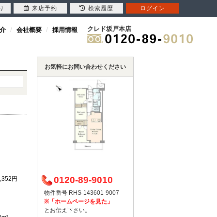
り
来店予約
検索履歴
ログイン
クレド坂戸本店
介
会社概要
採用情報
お気軽にお問い合わせください
0120-89-9010
2,352円
物件番号 RHS-143601-9007
※「ホームページを見た」
とお伝え下さい。