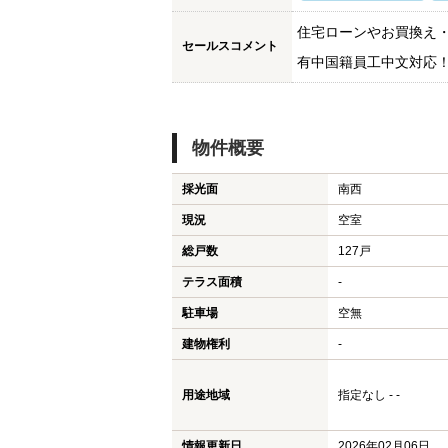
住宅ローンやお買換え
セールスコメント
有中国籍員工中文対応
物件概要
採光面
南西
現況
空室
総戸数
127戸
テラス面積
-
駐車場
空無
建物権利
-
用途地域
指定なし - -
情報更新日
2026年02月06日