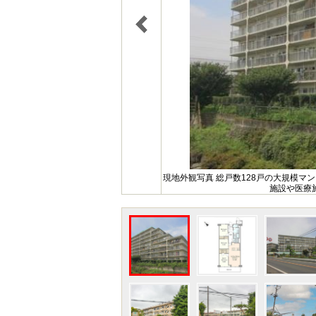
現地外観写真 総戸数128戸の大規模マ
施設や医療