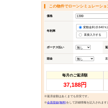
この物件でローンシミュレーショ
価格
変動金利 (0.640％)
年利率
直接入力する
ボーナス払い
返
頭金
直
毎月のご返済額
37,188円
※返済金額はあくまでも目安です。
※
会員登録(無料)
をして詳細情報を記入されます