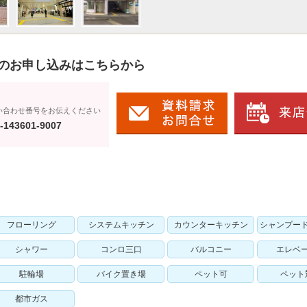
のお申し込みはこちらから
い合わせ番号をお伝えください
-143601-9007
フローリング
システムキッチン
カウンターキッチン
シャンプー
シャワー
コンロ三口
バルコニー
エレベ
駐輪場
バイク置き場
ペット可
ペット
都市ガス