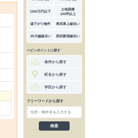
土地面積
1000万円以下
100坪以上
値下がり物件
東武東上線沿い
JR川越線沿い
西武新宿線沿い
ーピンポイントに探す
条件から探す
町名から探す
学区から探す
フリーワードから探す