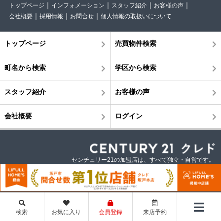
トップページ
インフォメーション
スタッフ紹介
お客様の声
会社概要
採用情報
お問合せ
個人情報の取扱いについて
トップページ
売買物件検索
町名から検索
学区から検索
スタッフ紹介
お客様の声
会社概要
ログイン
センチュリー21の加盟店は、すべて独立・自営です。
©株式会社クレド
検索
お気に入り
会員登録
来店予約