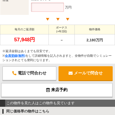
万円
ボーナス
毎月のご返済額
物件価格
(×年2回)
57,948円
－
2,180万円
※返済金額はあくまでも目安です。
※
会員登録(無料)
をして詳細情報を記入されますと、全物件が自動でシミュレー
ションされとても便利になります。
電話で問合わせ
メールで問合せ
来店予約
この物件を見た人はこの物件も見ています
同じ価格帯の物件はこちら