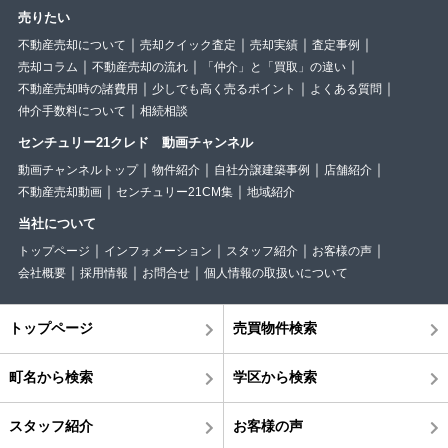
売りたい
不動産売却について
売却クイック査定
売却実績
査定事例
売却コラム
不動産売却の流れ
「仲介」と「買取」の違い
不動産売却時の諸費用
少しでも高く売るポイント
よくある質問
仲介手数料について
相続相談
センチュリー21クレド 動画チャンネル
動画チャンネルトップ
物件紹介
自社分譲建築事例
店舗紹介
不動産売却動画
センチュリー21CM集
地域紹介
当社について
トップページ
インフォメーション
スタッフ紹介
お客様の声
会社概要
採用情報
お問合せ
個人情報の取扱いについて
トップページ
売買物件検索
町名から検索
学区から検索
スタッフ紹介
お客様の声