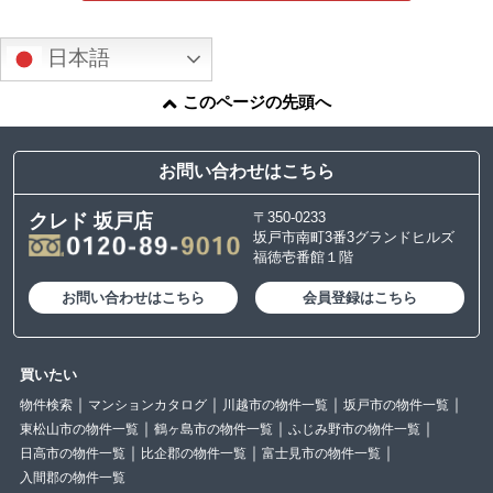
日本語
このページの先頭へ
お問い合わせはこちら
〒350-0233
クレド 坂戸店
坂戸市南町3番3グランドヒルズ
福徳壱番館１階
お問い合わせはこちら
会員登録はこちら
買いたい
物件検索
マンションカタログ
川越市の物件一覧
坂戸市の物件一覧
東松山市の物件一覧
鶴ヶ島市の物件一覧
ふじみ野市の物件一覧
日高市の物件一覧
比企郡の物件一覧
富士見市の物件一覧
入間郡の物件一覧