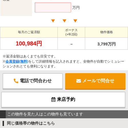
万円
ボーナス
毎月のご返済額
物件価格
(×年2回)
100,984円
－
3,799万円
※返済金額はあくまでも目安です。
※
会員登録(無料)
をして詳細情報を記入されますと、全物件が自動でシミュレー
ションされとても便利になります。
電話で問合わせ
メールで問合せ
来店予約
この物件を見た人はこの物件も見ています
同じ価格帯の物件はこちら