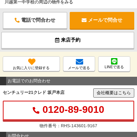
川越第一中学校の周辺の物件をみる
電話で問合わせ
メールで問合せ
来店予約
LINEで送る
お気に入りに登録する
メールで送る
お電話でのお問合わせ
センチュリー21クレド 坂戸本店
会社概要はこちら
0120-89-9010
物件番号：RHS-143601-9167
お問合わせ