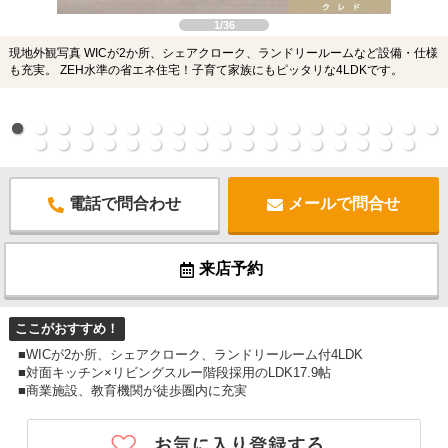
1/36
現地外観写真 WICが2か所、シェアクローク、ランドリールームなど設備・仕様
も充実。 ZEH水準の省エネ住宅！子育て家族にもピッタリな4LDKです。
電話で問合わせ
メールで問合せ
来店予約
ここがおすすめ！
■WICが2か所、シェアクローク、ランドリールーム付4LDK
■対面キッチン×リビングスルー階段採用のLDK17.9帖
■商業施設、教育機関が徒歩圏内に充実