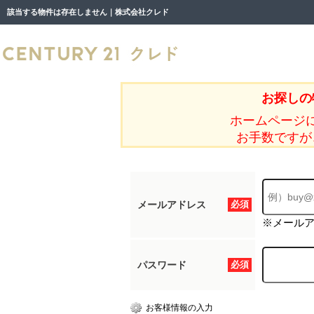
該当する物件は存在しません｜株式会社クレド
お探しの
ホームページ
お手数ですが
メールアドレス
必須
※メール
パスワード
必須
お客様情報の入力