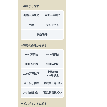
ー種別から探す
新築一戸建て
中古一戸建て
土地
マンション
収益物件
ー特定の条件から探す
1000万円台
2000万円台
3000万円台
4000万円台
土地面積
1000万円以下
100坪以上
値下がり物件
東武東上線沿い
JR川越線沿い
西武新宿線沿い
ーピンポイントに探す