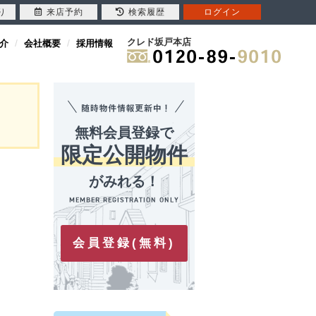
り
来店予約
検索履歴
ログイン
クレド坂戸本店
介
会社概要
採用情報
無料会員登録で
限定公開物件
がみれる！
会員登録(無料)