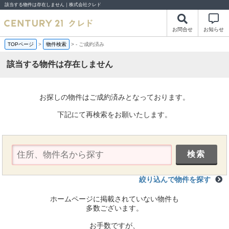
該当する物件は存在しません｜株式会社クレド
お問合せ
お知らせ
TOPページ
>
物件検索
>
-
ご成約済み
該当する物件は存在しません
お探しの物件はご成約済みとなっております。
下記にて再検索をお願いたします。
絞り込んで物件を探す
ホームページに掲載されていない物件も
多数ございます。
お手数ですが、