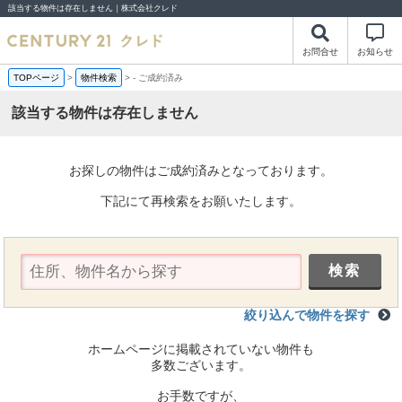
該当する物件は存在しません｜株式会社クレド
お問合せ
お知らせ
TOPページ
>
物件検索
>
-
ご成約済み
該当する物件は存在しません
お探しの物件はご成約済みとなっております。
下記にて再検索をお願いたします。
絞り込んで物件を探す
ホームページに掲載されていない物件も
多数ございます。
お手数ですが、