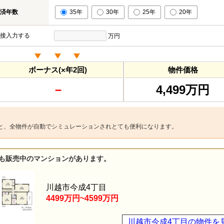
済年数
35年
30年
25年
20年
接入力する
万円
ボーナス(×年2回)
物件価格
－
4,499万円
と、全物件が自動でシミュレーションされとても便利になります。
も販売中のマンションがあります。
川越市今成4丁目
4499万円~4599万円
川越市今成4丁目の物件を