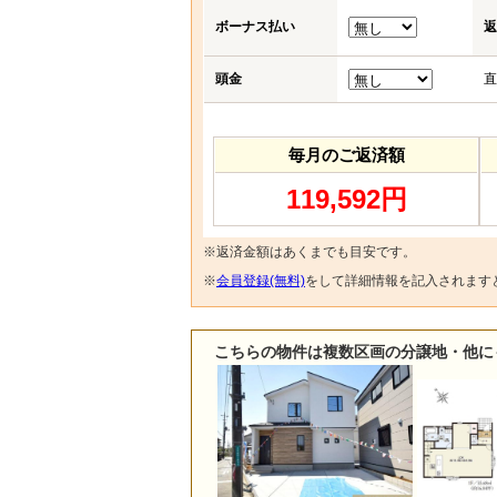
ボーナス払い
返
頭金
直
毎月のご返済額
119,592円
※返済金額はあくまでも目安です。
※
会員登録(無料)
をして詳細情報を記入されます
こちらの物件は複数区画の分譲地・他に