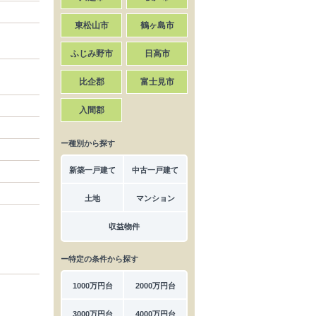
東松山市
鶴ヶ島市
ふじみ野市
日高市
比企郡
富士見市
入間郡
ー種別から探す
新築一戸建て
中古一戸建て
土地
マンション
収益物件
ー特定の条件から探す
1000万円台
2000万円台
3000万円台
4000万円台