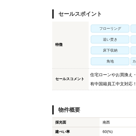
セールスポイント
フローリング
追い焚き
特徴
床下収納
角地
カ
住宅ローンやお買換え
セールスコメント
有中国籍員工中文対応
物件概要
採光面
南西
建ぺい率
60(%)