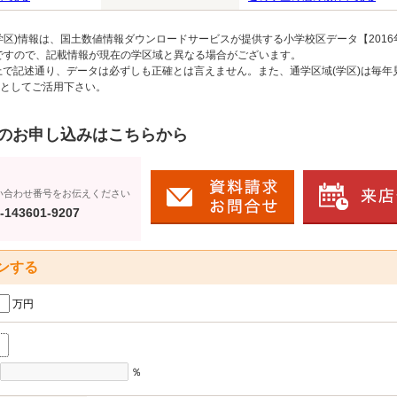
区)情報は、国土数値情報ダウンロードサービスが提供する小学校区データ【2016
のですので、記載情報が現在の学区域と異なる場合がございます。
上で記述通り、データは必ずしも正確とは言えません。また、通学区域(学区)は毎年
としてご活用下さい。
のお申し込みはこちらから
い合わせ番号をお伝えください
-143601-9207
ンする
万円
％