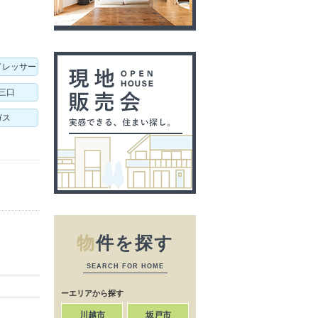
ドレッサー
三口
ガス
物
件を探す
SEARCH FOR HOME
ーエリアから探す
川越市
坂戸市