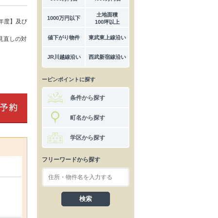
土地面積
1000万円以下
年度】及び
100坪以上
値下がり物件
東武東上線沿い
見直しの対
JR川越線沿い
西武新宿線沿い
ーピンポイントに探す
条件から探す
町名から探す
学区から探す
フリーワードから探す