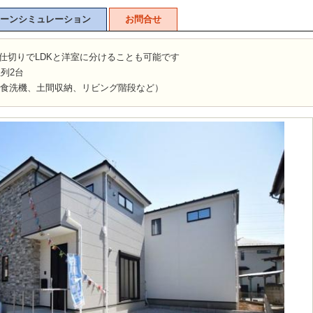
ーンシミュレーション
お問合せ
！間仕切りでLDKと洋室に分けることも可能です
列2台
（食洗機、土間収納、リビング階段など）