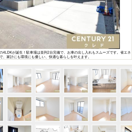
りの4LDKが誕生！駐車場は並列2台完備で、お車の出し入れもスムーズです。省エネ
宅で、家計にも環境にも優しい、快適な暮らしを叶えます。