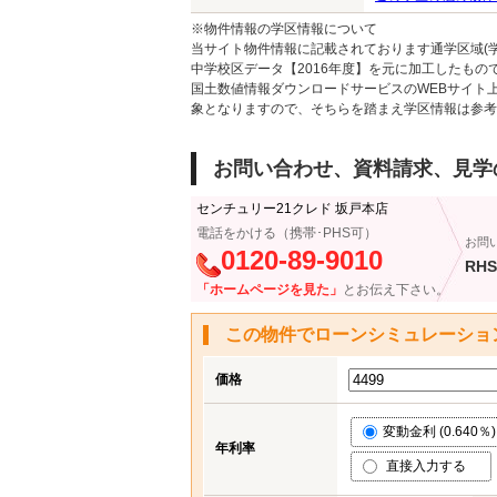
※物件情報の学区情報について
当サイト物件情報に記載されております通学区域(学
中学校区データ【2016年度】を元に加工したも
国土数値情報ダウンロードサービスのWEBサイト
象となりますので、そちらを踏まえ学区情報は参考
お問い合わせ、資料請求、見学
センチュリー21クレド 坂戸本店
電話をかける（携帯･PHS可）
お問
0120-89-9010
RHS
「ホームページを見た」
とお伝え下さい。
この物件でローンシミュレーショ
価格
変動金利 (0.640％)
年利率
直接入力する