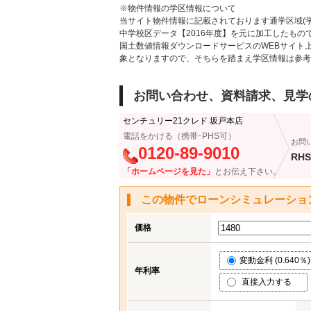
※物件情報の学区情報について
当サイト物件情報に記載されております通学区域(学
中学校区データ【2016年度】を元に加工したも
国土数値情報ダウンロードサービスのWEBサイト
象となりますので、そちらを踏まえ学区情報は参考
お問い合わせ、資料請求、見学
センチュリー21クレド 坂戸本店
電話をかける（携帯･PHS可）
お問
0120-89-9010
RHS
「ホームページを見た」
とお伝え下さい。
この物件でローンシミュレーショ
価格
変動金利 (0.640％)
年利率
直接入力する