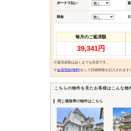
ボーナス払い
返
頭金
直
毎月のご返済額
39,341円
※返済金額はあくまでも目安です。
※
会員登録(無料)
をして詳細情報を記入されます
こちらの物件を見たお客様はこんな物
同じ価格帯の物件はこちら