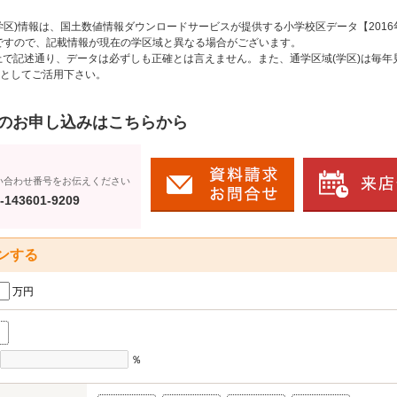
区)情報は、国土数値情報ダウンロードサービスが提供する小学校区データ【2016
のですので、記載情報が現在の学区域と異なる場合がございます。
上で記述通り、データは必ずしも正確とは言えません。また、通学区域(学区)は毎年
としてご活用下さい。
のお申し込みはこちらから
い合わせ番号をお伝えください
-143601-9209
ンする
万円
％