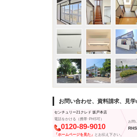
お問い合わせ、資料請求、見学
センチュリー21クレド 坂戸本店
電話をかける（携帯･PHS可）
お問
0120-89-9010
RHS
「ホームページを見た」
とお伝え下さい。