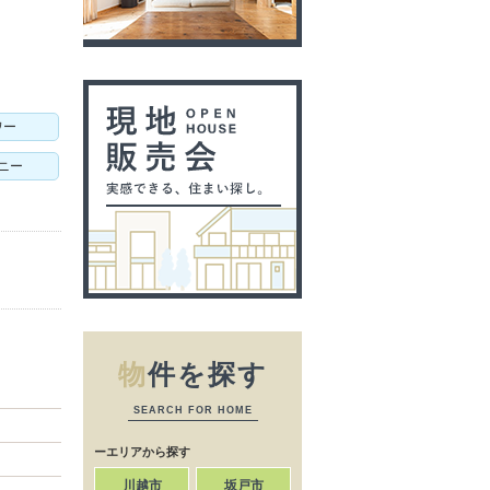
ワー
ニー
物
件を探す
SEARCH FOR HOME
ーエリアから探す
川越市
坂戸市