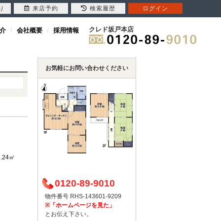
り
来店予約
検索履歴
ログイン
クレド坂戸本店
介
会社概要
採用情報
お気軽にお問い合わせください
1.24㎡
0120-89-9010
物件番号 RHS-143601-9209
※「ホームページを見た」
とお伝え下さい。