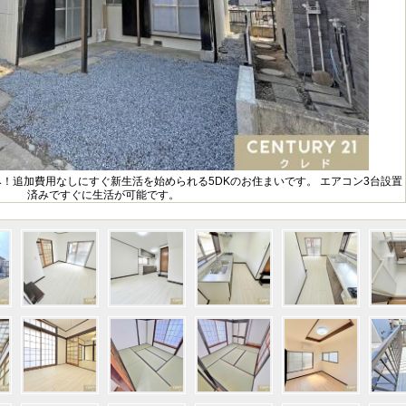
済み！追加費用なしにすぐ新生活を始められる5DKのお住まいです。 エアコン3台設置
済みですぐに生活が可能です。