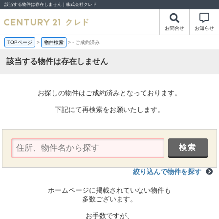
該当する物件は存在しません｜株式会社クレド
お問合せ
お知らせ
TOPページ
>
物件検索
>
-
ご成約済み
該当する物件は存在しません
お探しの物件はご成約済みとなっております。
下記にて再検索をお願いたします。
絞り込んで物件を探す
ホームページに掲載されていない物件も
多数ございます。
お手数ですが、