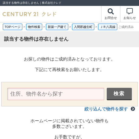
該当する物件は存在しません｜株式会社クレド
お問合せ
お知らせ
TOPページ
>
物件検索
>
新築一戸建て
>
入間郡越生町
>
ＪＲ八高線
ご成約済み
該当する物件は存在しません
お探しの物件はご成約済みとなっております。
下記にて再検索をお願いたします。
絞り込んで物件を探す
ホームページに掲載されていない物件も
多数ございます。
お手数ですが、