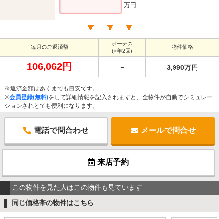
万円
ボーナス
毎月のご返済額
物件価格
(×年2回)
106,062円
－
3,990万円
※返済金額はあくまでも目安です。
※
会員登録(無料)
をして詳細情報を記入されますと、全物件が自動でシミュレー
ションされとても便利になります。
電話で問合わせ
メールで問合せ
来店予約
この物件を見た人はこの物件も見ています
同じ価格帯の物件はこちら