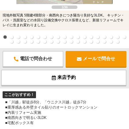
1/36
現地外観写真 5階建4階部分・南西向きにつき陽当り良好な3LDK。 キッチン・
バス・洗面室などの水回り設備交換やクロス張替えなど、新規リフォームでキ
レイに生まれ変わりました。
電話で問合わせ
メールで問合せ
来店予約
ここがおすすめ！
■「川越」駅徒歩8分、「ウニクス川越」徒歩7分
■重厚感ある外壁タイル貼りのオートロックマンション
■内装リフォーム実施
■南西向きで明るい3LDK
■宅配ボックス有