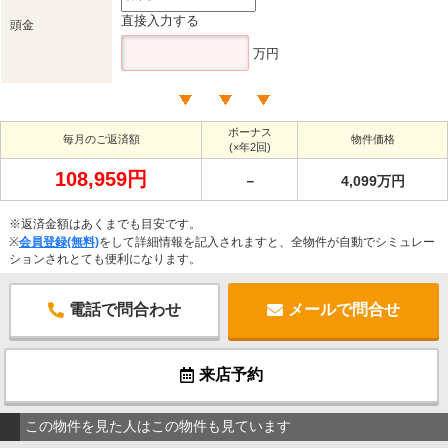
直接入力する
頭金
万円
ボーナス
毎月のご返済額
物件価格
(×年2回)
108,959円
－
4,099万円
※返済金額はあくまでも目安です。
※
会員登録(無料)
をして詳細情報を記入されますと、全物件が自動でシミュレー
ションされとても便利になります。
電話で問合わせ
メールで問合せ
来店予約
この物件を見た人はこの物件も見ています