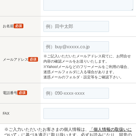
お名前
必須
※ご記入いただいたメールアドレス宛てに、お問合せ
メールアドレス
必須
内容の確認メールをお送りいたします。
※Yahoo!メールなどのフリーメールをご利用の場合、
迷惑メールフォルダに入る場合があります。
迷惑メールのフォルダ・設定等をご確認下さい。
電話番号
必須
FAX
※ご入力いただいたお客さまの個人情報は、
「個人情報の取扱いに
ついて」
に基づき適正に取り扱います。必ずお読みになり、同意の