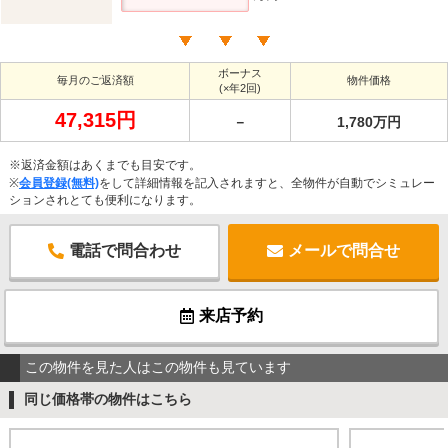
ボーナス
毎月のご返済額
物件価格
(×年2回)
47,315円
－
1,780万円
※返済金額はあくまでも目安です。
※
会員登録(無料)
をして詳細情報を記入されますと、全物件が自動でシミュレー
ションされとても便利になります。
電話で問合わせ
メールで問合せ
来店予約
この物件を見た人はこの物件も見ています
同じ価格帯の物件はこちら