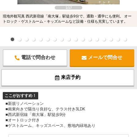
1/17
現地外観写真 西武新宿線「南大塚」駅徒歩9分で、通勤・通学にも便利。 オー
トロック・ゲストルーム・キッズルームなど設備・仕様も充実しています。
電話で問合わせ
メールで問合せ
来店予約
ここがおすすめ！
■新規リノベーション
■南東向きで陽当り良好な、テラス付き3LDK
■西武新宿線「南大塚」駅徒歩9分
■オートロック付き
■ゲストルーム、キッズスペース、敷地内緑地あり