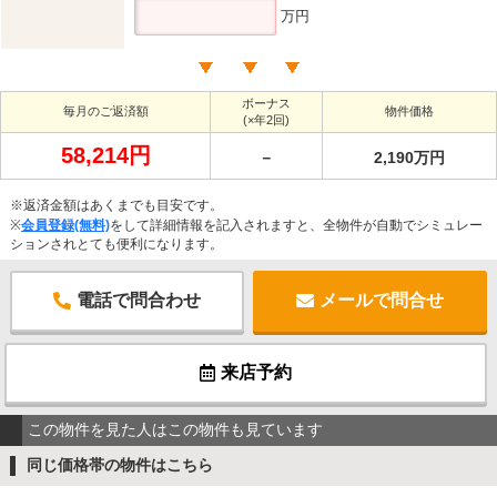
万円
ボーナス
毎月のご返済額
物件価格
(×年2回)
58,214円
－
2,190万円
※返済金額はあくまでも目安です。
※
会員登録(無料)
をして詳細情報を記入されますと、全物件が自動でシミュレー
ションされとても便利になります。
電話で問合わせ
メールで問合せ
来店予約
この物件を見た人はこの物件も見ています
同じ価格帯の物件はこちら