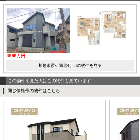
4599万円
川越市霞ケ関北4丁目の物件を見る
この物件を見た人はこの物件も見ています
同じ価格帯の物件はこちら