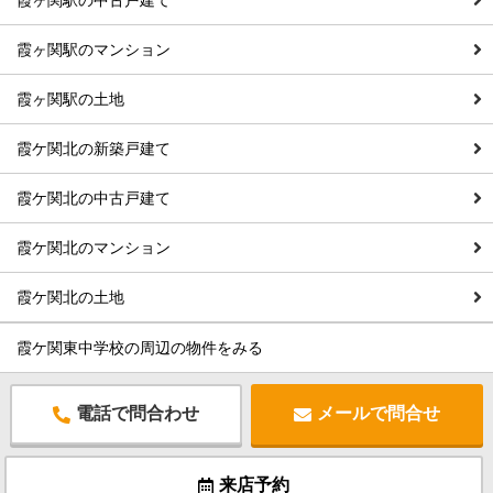
霞ヶ関駅の中古戸建て
霞ヶ関駅のマンション
霞ヶ関駅の土地
霞ケ関北の新築戸建て
霞ケ関北の中古戸建て
霞ケ関北のマンション
霞ケ関北の土地
霞ケ関東中学校の周辺の物件をみる
電話で問合わせ
メールで問合せ
来店予約