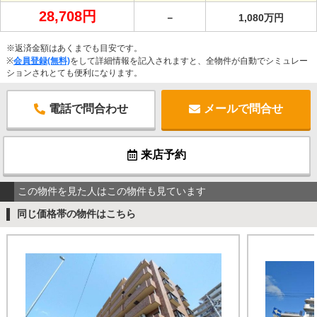
28,708円
－
1,080万円
※返済金額はあくまでも目安です。
※
会員登録(無料)
をして詳細情報を記入されますと、全物件が自動でシミュレー
ションされとても便利になります。
電話で問合わせ
メールで問合せ
来店予約
この物件を見た人はこの物件も見ています
同じ価格帯の物件はこちら