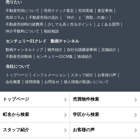
売りたい
不動産売却について
売却クイック査定
売却実績
査定事例
売却コラム
不動産売却の流れ
「仲介」と「買取」の違い
不動産売却時の諸費用
少しでも高く売るポイント
よくある質問
仲介手数料について
相続相談
センチュリー21クレド 動画チャンネル
動画チャンネルトップ
物件紹介
自社分譲建築事例
店舗紹介
不動産売却動画
センチュリー21CM集
地域紹介
当社について
トップページ
インフォメーション
スタッフ紹介
お客様の声
会社概要
採用情報
お問合せ
個人情報の取扱いについて
トップページ
売買物件検索
町名から検索
学区から検索
スタッフ紹介
お客様の声