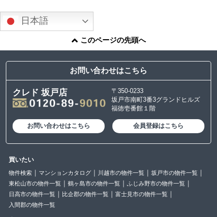
日本語
このページの先頭へ
お問い合わせはこちら
〒350-0233
クレド 坂戸店
坂戸市南町3番3グランドヒルズ
福徳壱番館１階
お問い合わせはこちら
会員登録はこちら
買いたい
物件検索
マンションカタログ
川越市の物件一覧
坂戸市の物件一覧
東松山市の物件一覧
鶴ヶ島市の物件一覧
ふじみ野市の物件一覧
日高市の物件一覧
比企郡の物件一覧
富士見市の物件一覧
入間郡の物件一覧