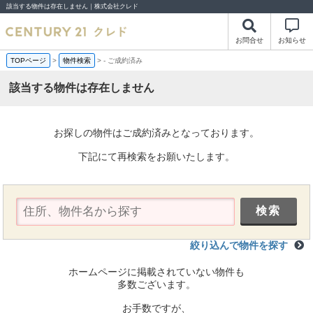
該当する物件は存在しません｜株式会社クレド
お問合せ
お知らせ
TOPページ
>
物件検索
>
-
ご成約済み
該当する物件は存在しません
お探しの物件はご成約済みとなっております。
下記にて再検索をお願いたします。
絞り込んで物件を探す
ホームページに掲載されていない物件も
多数ございます。
お手数ですが、