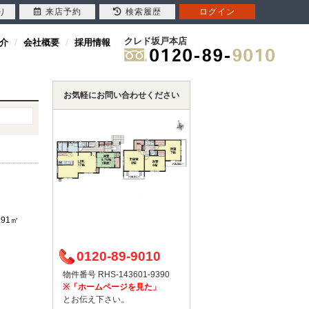
り
来店予約
検索履歴
ログイン
クレド坂戸本店
介
会社概要
採用情報
お気軽にお問い合わせください
.91㎡
0120-89-9010
物件番号 RHS-143601-9390
※「ホームページを見た」
とお伝え下さい。