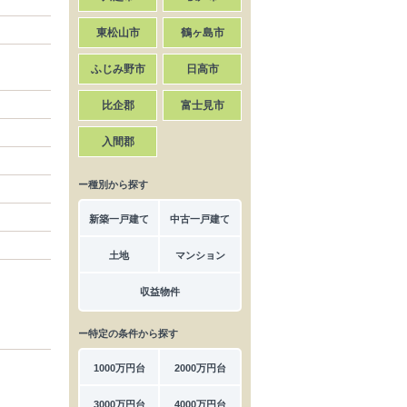
東松山市
鶴ヶ島市
ふじみ野市
日高市
比企郡
富士見市
入間郡
ー種別から探す
新築一戸建て
中古一戸建て
土地
マンション
収益物件
ー特定の条件から探す
1000万円台
2000万円台
3000万円台
4000万円台