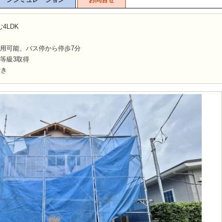
4LDK
利用可能、バス停から停歩7分
等級3取得
付き