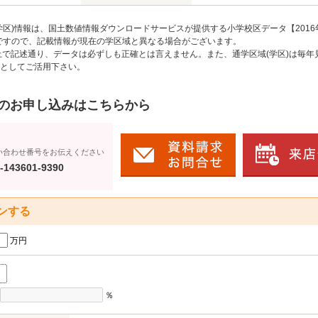
区)情報は、国土数値情報ダウンロードサービスが提供する小学校区データ【2016
のですので、記載情報が現在の学区域と異なる場合がございます。
上で記述通り、データは必ずしも正確とは言えません。また、通学区域(学区)は毎年
としてご活用下さい。
のお申し込みはこちらから
い合わせ番号をお伝えください
-143601-9390
ンする
万円
％