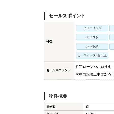
セールスポイント
フローリング
追い焚き
特徴
床下収納
カースペース2台以上
住宅ローンやお買換え
セールスコメント
有中国籍員工中文対応
物件概要
採光面
南