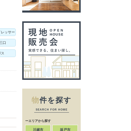
ドレッサー
三口
ガス
物
件を探す
SEARCH FOR HOME
ーエリアから探す
川越市
坂戸市