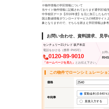
※物件情報の学区情報について
当サイト物件情報に記載されております通学区域(学
中学校区データ【2016年度】を元に加工したも
国土数値情報ダウンロードサービスのWEBサイト
象となりますので、そちらを踏まえ学区情報は参考
お問い合わせ、資料請求、見学
センチュリー21クレド 坂戸本店
電話をかける（携帯･PHS可）
お問
0120-89-9010
RHS
「ホームページを見た」
とお伝え下さい。
この物件でローンシミュレーショ
価格
変動金利 (0.640％)
年利率
直接入力する