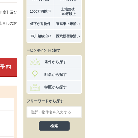
土地面積
1000万円以下
年度】及び
100坪以上
見直しの対
値下がり物件
東武東上線沿い
JR川越線沿い
西武新宿線沿い
ーピンポイントに探す
条件から探す
町名から探す
学区から探す
フリーワードから探す