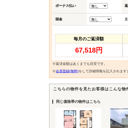
ボーナス払い
返
頭金
直
毎月のご返済額
67,518円
※返済金額はあくまでも目安です。
※
会員登録(無料)
をして詳細情報を記入されます
こちらの物件を見たお客様はこんな物
同じ価格帯の物件はこちら