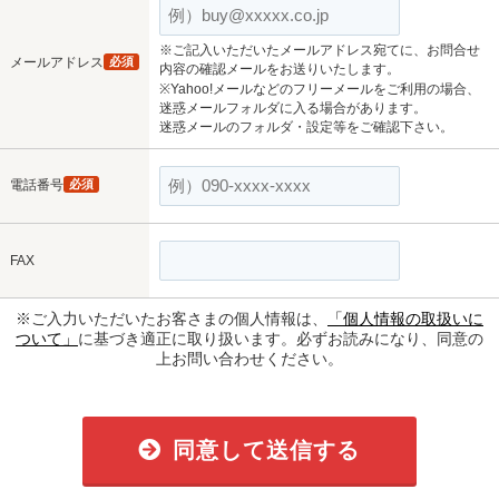
※ご記入いただいたメールアドレス宛てに、お問合せ
メールアドレス
必須
内容の確認メールをお送りいたします。
※Yahoo!メールなどのフリーメールをご利用の場合、
迷惑メールフォルダに入る場合があります。
迷惑メールのフォルダ・設定等をご確認下さい。
電話番号
必須
FAX
※ご入力いただいたお客さまの個人情報は、
「個人情報の取扱いに
ついて」
に基づき適正に取り扱います。必ずお読みになり、同意の
上お問い合わせください。
同意して送信する