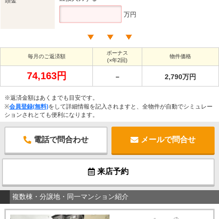
頭金
万円
ボーナス
毎月のご返済額
物件価格
(×年2回)
74,163円
－
2,790万円
※返済金額はあくまでも目安です。
※
会員登録(無料)
をして詳細情報を記入されますと、全物件が自動でシミュレー
ションされとても便利になります。
電話で問合わせ
メールで問合せ
来店予約
複数棟・分譲地・同一マンション紹介