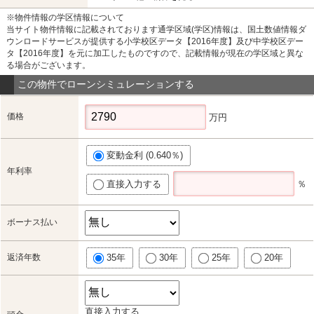
※物件情報の学区情報について
当サイト物件情報に記載されております通学区域(学区)情報は、国土数値情報ダ
ウンロードサービスが提供する小学校区データ【2016年度】及び中学校区デー
タ【2016年度】を元に加工したものですので、記載情報が現在の学区域と異な
る場合がございます。
この物件でローンシミュレーションする
価格
万円
変動金利 (0.640％)
年利率
直接入力する
％
ボーナス払い
返済年数
35年
30年
25年
20年
直接入力する