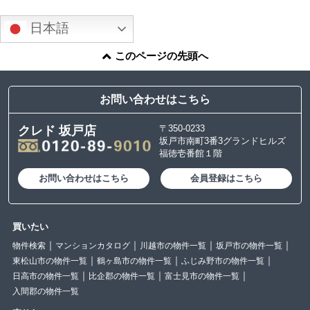
日本語
このページの先頭へ
お問い合わせはこちら
〒350-0233
クレド 坂戸店
坂戸市南町3番3グランドヒルズ
福徳壱番館１階
お問い合わせはこちら
会員登録はこちら
買いたい
物件検索
マンションカタログ
川越市の物件一覧
坂戸市の物件一覧
東松山市の物件一覧
鶴ヶ島市の物件一覧
ふじみ野市の物件一覧
日高市の物件一覧
比企郡の物件一覧
富士見市の物件一覧
入間郡の物件一覧