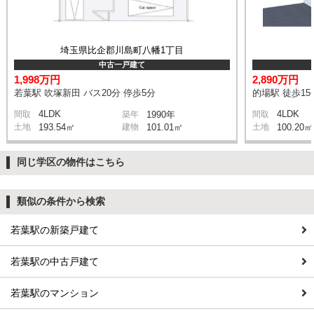
埼玉県比企郡川島町八幡1丁目
中古一戸建て
1,998万円
2,890万円
若葉駅 吹塚新田 バス20分 停歩5分
的場駅 徒歩15
4LDK
4LDK
間取
築年
1990年
間取
土地
193.54㎡
建物
101.01㎡
土地
100.20㎡
同じ学区の物件はこちら
類似の条件から検索
若葉駅の新築戸建て
若葉駅の中古戸建て
若葉駅のマンション