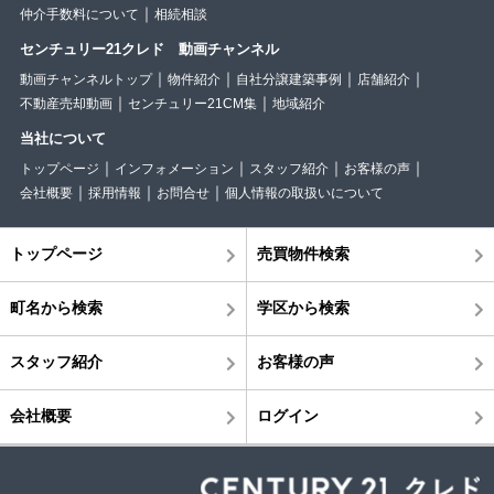
仲介手数料について
相続相談
センチュリー21クレド 動画チャンネル
動画チャンネルトップ
物件紹介
自社分譲建築事例
店舗紹介
不動産売却動画
センチュリー21CM集
地域紹介
当社について
トップページ
インフォメーション
スタッフ紹介
お客様の声
会社概要
採用情報
お問合せ
個人情報の取扱いについて
トップページ
売買物件検索
町名から検索
学区から検索
スタッフ紹介
お客様の声
会社概要
ログイン