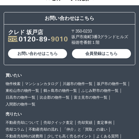
お問い合わせはこちら
〒350-0233
クレド 坂戸店
坂戸市南町3番3グランドヒルズ
福徳壱番館１階
お問い合わせはこちら
会員登録はこちら
買いたい
物件検索
マンションカタログ
川越市の物件一覧
坂戸市の物件一覧
東松山市の物件一覧
鶴ヶ島市の物件一覧
ふじみ野市の物件一覧
日高市の物件一覧
比企郡の物件一覧
富士見市の物件一覧
入間郡の物件一覧
売りたい
不動産売却について
売却クイック査定
売却実績
査定事例
売却コラム
不動産売却の流れ
「仲介」と「買取」の違い
不動産売却時の諸費用
少しでも高く売るポイント
よくある質問