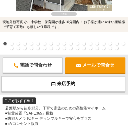
1/36
現地外観写真 小・中学校、保育園が徒歩10分圏内！ お子様が通いやすい距離感
で子育て家族にも嬉しい住環境です。
電話で問合わせ
メールで問合せ
来店予約
ここがおすすめ！
若葉駅から徒歩13分、子育て家族のための高性能マイホーム
■制震装置「SAFE365」搭載
■防犯カメラ ICキー ディンプルキーで安心をプラス
■EVコンセント設置