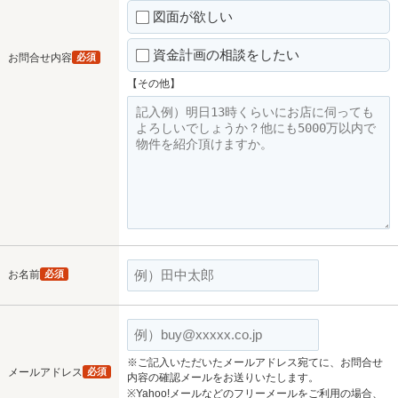
図面が欲しい
資金計画の相談をしたい
お問合せ内容
必須
【その他】
お名前
必須
※ご記入いただいたメールアドレス宛てに、お問合せ
メールアドレス
必須
内容の確認メールをお送りいたします。
※Yahoo!メールなどのフリーメールをご利用の場合、