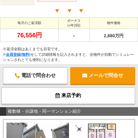
ボーナス
毎月のご返済額
物件価格
(×年2回)
76,556円
－
2,880万円
※返済金額はあくまでも目安です。
※
会員登録(無料)
をして詳細情報を記入されますと、全物件が自動でシミュレー
ションされとても便利になります。
電話で問合わせ
メールで問合せ
来店予約
複数棟・分譲地・同一マンション紹介