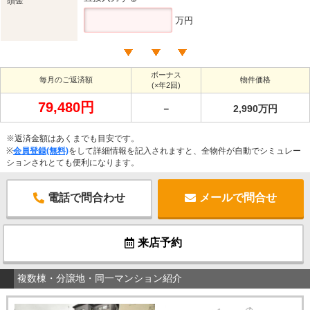
頭金
万円
ボーナス
毎月のご返済額
物件価格
(×年2回)
79,480円
－
2,990万円
※返済金額はあくまでも目安です。
※
会員登録(無料)
をして詳細情報を記入されますと、全物件が自動でシミュレー
ションされとても便利になります。
電話で問合わせ
メールで問合せ
来店予約
複数棟・分譲地・同一マンション紹介