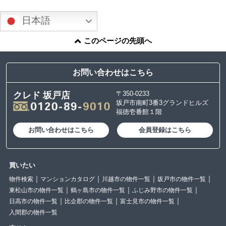
日本語
このページの先頭へ
お問い合わせはこちら
〒350-0233
クレド 坂戸店
坂戸市南町3番3グランドヒルズ
福徳壱番館１階
お問い合わせはこちら
会員登録はこちら
買いたい
物件検索
マンションカタログ
川越市の物件一覧
坂戸市の物件一覧
東松山市の物件一覧
鶴ヶ島市の物件一覧
ふじみ野市の物件一覧
日高市の物件一覧
比企郡の物件一覧
富士見市の物件一覧
入間郡の物件一覧