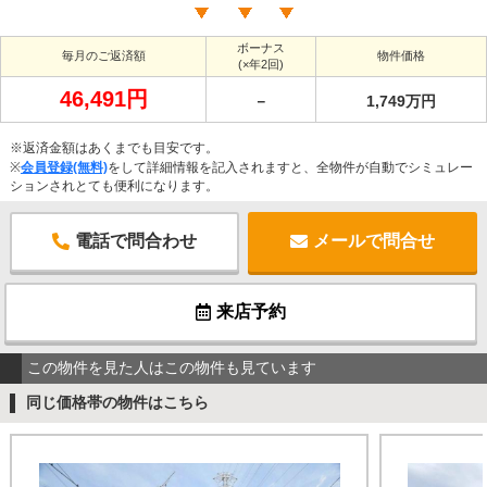
ボーナス
毎月のご返済額
物件価格
(×年2回)
46,491円
－
1,749万円
※返済金額はあくまでも目安です。
※
会員登録(無料)
をして詳細情報を記入されますと、全物件が自動でシミュレー
ションされとても便利になります。
電話で問合わせ
メールで問合せ
来店予約
この物件を見た人はこの物件も見ています
同じ価格帯の物件はこちら