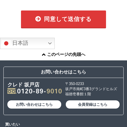
同意して送信する
日本語
このページの先頭へ
お問い合わせはこちら
〒350-0233
クレド 坂戸店
坂戸市南町3番3グランドヒルズ
福徳壱番館１階
お問い合わせはこちら
会員登録はこちら
買いたい