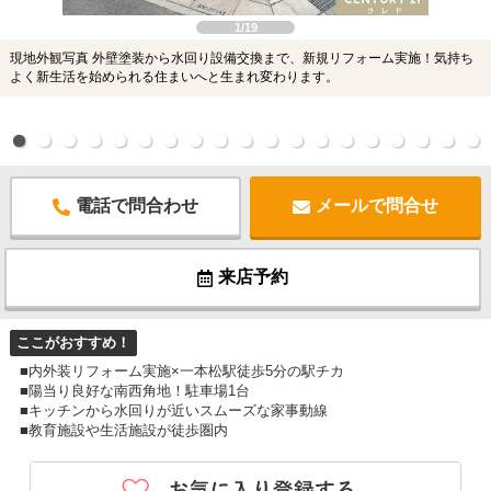
1/19
現地外観写真 外壁塗装から水回り設備交換まで、新規リフォーム実施！気持ち
よく新生活を始められる住まいへと生まれ変わります。
電話で問合わせ
メールで問合せ
来店予約
ここがおすすめ！
■内外装リフォーム実施×一本松駅徒歩5分の駅チカ
■陽当り良好な南西角地！駐車場1台
■キッチンから水回りが近いスムーズな家事動線
■教育施設や生活施設が徒歩圏内