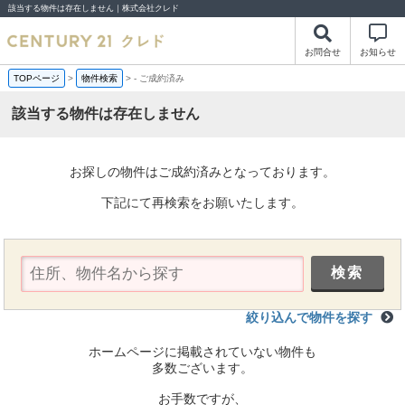
該当する物件は存在しません｜株式会社クレド
お問合せ
お知らせ
TOPページ
>
物件検索
>
-
ご成約済み
該当する物件は存在しません
お探しの物件はご成約済みとなっております。
下記にて再検索をお願いたします。
絞り込んで物件を探す
ホームページに掲載されていない物件も
多数ございます。
お手数ですが、