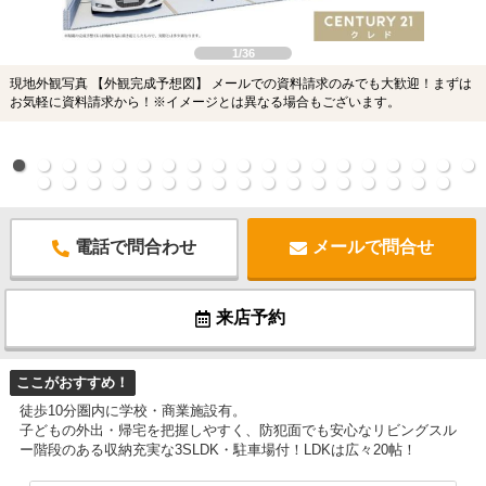
1/36
現地外観写真 【外観完成予想図】 メールでの資料請求のみでも大歓迎！まずは
お気軽に資料請求から！※イメージとは異なる場合もございます。
電話で問合わせ
メールで問合せ
来店予約
ここがおすすめ！
徒歩10分圏内に学校・商業施設有。
子どもの外出・帰宅を把握しやすく、防犯面でも安心なリビングスル
ー階段のある収納充実な3SLDK・駐車場付！LDKは広々20帖！