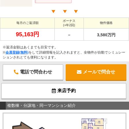
ボーナス
毎月のご返済額
物件価格
(×年2回)
95,163円
－
3,580万円
※返済金額はあくまでも目安です。
※
会員登録(無料)
をして詳細情報を記入されますと、全物件が自動でシミュレー
ションされとても便利になります。
電話で問合わせ
メールで問合せ
来店予約
複数棟・分譲地・同一マンション紹介