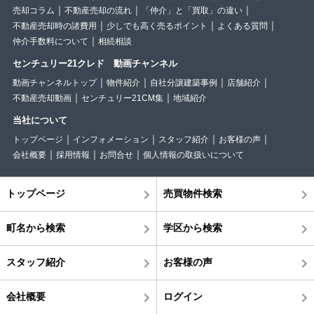
売却コラム
不動産売却の流れ
「仲介」と「買取」の違い
不動産売却時の諸費用
少しでも高く売るポイント
よくある質問
仲介手数料について
相続相談
センチュリー21クレド 動画チャンネル
動画チャンネルトップ
物件紹介
自社分譲建築事例
店舗紹介
不動産売却動画
センチュリー21CM集
地域紹介
当社について
トップページ
インフォメーション
スタッフ紹介
お客様の声
会社概要
採用情報
お問合せ
個人情報の取扱いについて
トップページ
売買物件検索
町名から検索
学区から検索
スタッフ紹介
お客様の声
会社概要
ログイン