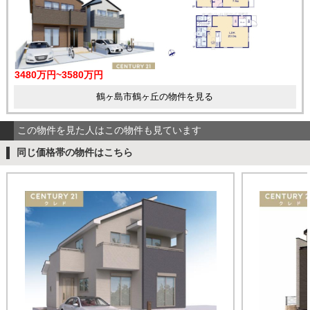
3480万円~3580万円
鶴ヶ島市鶴ヶ丘の物件を見る
この物件を見た人はこの物件も見ています
同じ価格帯の物件はこちら