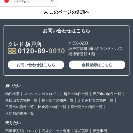
日本語
このページの先頭へ
お問い合わせはこちら
〒350-0233
クレド 坂戸店
坂戸市南町3番3グランドヒルズ
福徳壱番館１階
お問い合わせはこちら
会員登録はこちら
買いたい
物件検索
マンションカタログ
川越市の物件一覧
坂戸市の物件一覧
東松山市の物件一覧
鶴ヶ島市の物件一覧
ふじみ野市の物件一覧
日高市の物件一覧
比企郡の物件一覧
富士見市の物件一覧
入間郡の物件一覧
売りたい
不動産売却について
売却クイック査定
売却実績
査定事例