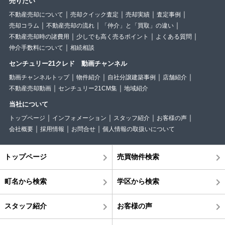
売りたい
不動産売却について
売却クイック査定
売却実績
査定事例
売却コラム
不動産売却の流れ
「仲介」と「買取」の違い
不動産売却時の諸費用
少しでも高く売るポイント
よくある質問
仲介手数料について
相続相談
センチュリー21クレド 動画チャンネル
動画チャンネルトップ
物件紹介
自社分譲建築事例
店舗紹介
不動産売却動画
センチュリー21CM集
地域紹介
当社について
トップページ
インフォメーション
スタッフ紹介
お客様の声
会社概要
採用情報
お問合せ
個人情報の取扱いについて
トップページ
売買物件検索
町名から検索
学区から検索
スタッフ紹介
お客様の声