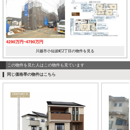
4290万円~4790万円
川越市小仙波町2丁目の物件を見る
この物件を見た人はこの物件も見ています
同じ価格帯の物件はこちら