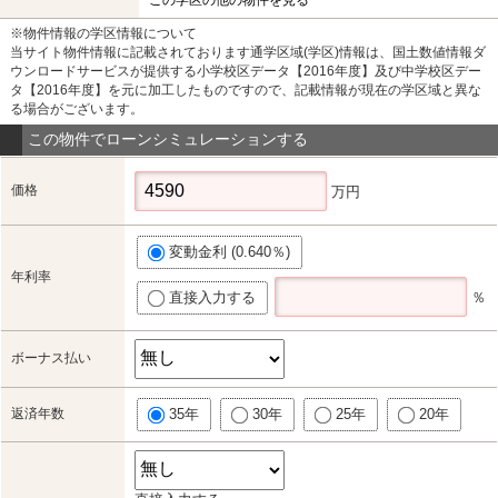
※物件情報の学区情報について
当サイト物件情報に記載されております通学区域(学区)情報は、国土数値情報ダ
ウンロードサービスが提供する小学校区データ【2016年度】及び中学校区デー
タ【2016年度】を元に加工したものですので、記載情報が現在の学区域と異な
る場合がございます。
この物件でローンシミュレーションする
価格
万円
変動金利 (0.640％)
年利率
直接入力する
％
ボーナス払い
返済年数
35年
30年
25年
20年