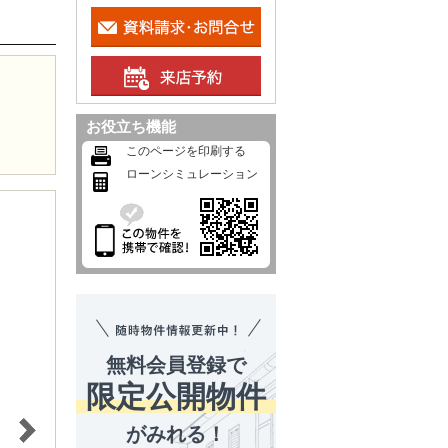
お役立ち機能
このページを印刷する
ローンシミュレーション
無料会員登録で
限定公開物件
がみれる！