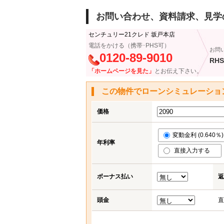
お問い合わせ、資料請求、見学
センチュリー21クレド 坂戸本店
電話をかける（携帯･PHS可）
お問
0120-89-9010
RHS
「ホームページを見た」
とお伝え下さい。
この物件でローンシミュレーショ
価格
変動金利 (0.640％)
年利率
直接入力する
ボーナス払い
返
頭金
直