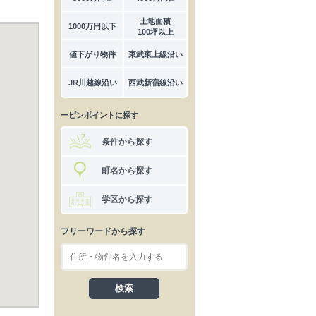
土地面積
1000万円以下
100坪以上
値下がり物件
東武東上線沿い
JR川越線沿い
西武新宿線沿い
ーピンポイントに探す
条件から探す
町名から探す
学区から探す
フリーワードから探す