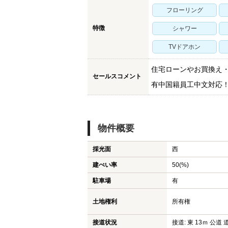
フローリング
特徴
シャワー
TVドアホン
住宅ローンやお買換え
セールスコメント
有中国籍員工中文対応
物件概要
採光面
西
建ぺい率
50(%)
駐車場
有
土地権利
所有権
接道状況
接道: 東 13ｍ 公道 