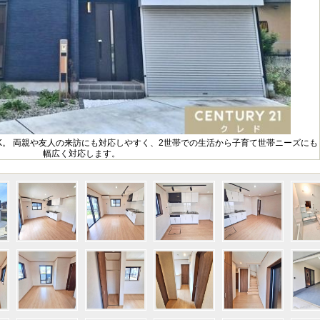
3LDK。 両親や友人の来訪にも対応しやすく、2世帯での生活から子育て世帯ニーズにも
幅広く対応します。