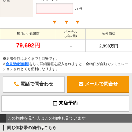
万円
ボーナス
毎月のご返済額
物件価格
(×年2回)
79,692円
－
2,998万円
※返済金額はあくまでも目安です。
※
会員登録(無料)
をして詳細情報を記入されますと、全物件が自動でシミュレー
ションされとても便利になります。
電話で問合わせ
メールで問合せ
来店予約
この物件を見た人はこの物件も見ています
同じ価格帯の物件はこちら