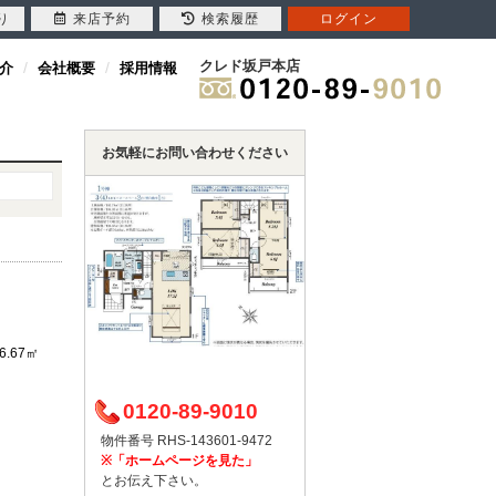
り
来店予約
検索履歴
ログイン
クレド坂戸本店
介
会社概要
採用情報
お気軽にお問い合わせください
6.67㎡
0120-89-9010
物件番号 RHS-143601-9472
※「ホームページを見た」
とお伝え下さい。