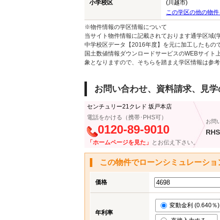
小学校区
(川越市)
この学区の他の物件
※物件情報の学区情報について
当サイト物件情報に記載されております通学区域(学
中学校区データ【2016年度】を元に加工したも
国土数値情報ダウンロードサービスのWEBサイト
象となりますので、そちらを踏まえ学区情報は参考
お問い合わせ、資料請求、見学
センチュリー21クレド 坂戸本店
電話をかける（携帯･PHS可）
お問
0120-89-9010
RHS
「ホームページを見た」
とお伝え下さい。
この物件でローンシミュレーショ
価格
変動金利 (0.640％)
年利率