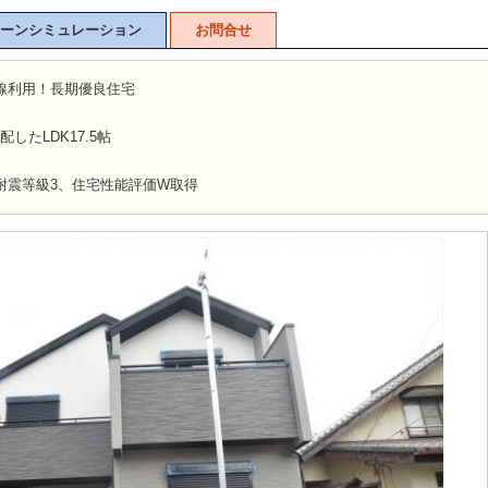
ーンシミュレーション
お問合せ
線利用！長期優良住宅
したLDK17.5帖
耐震等級3、住宅性能評価W取得