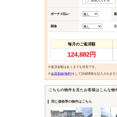
直接入力する
ボーナス払い
返
頭金
直
毎月のご返済額
124,882円
※返済金額はあくまでも目安です。
※
会員登録(無料)
をして詳細情報を記入されます
こちらの物件を見たお客様はこんな物
同じ価格帯の物件はこちら