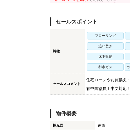
セールスポイント
フローリング
追い焚き
特徴
床下収納
都市ガス
カ
住宅ローンやお買換え
セールスコメント
有中国籍員工中文対応
物件概要
採光面
南西