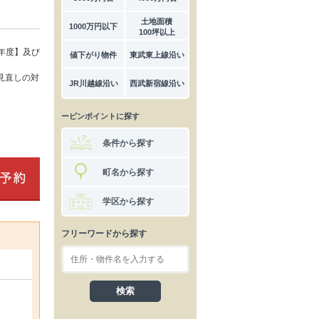
土地面積
1000万円以下
100坪以上
年度】及び
値下がり物件
東武東上線沿い
見直しの対
JR川越線沿い
西武新宿線沿い
ーピンポイントに探す
条件から探す
町名から探す
学区から探す
フリーワードから探す