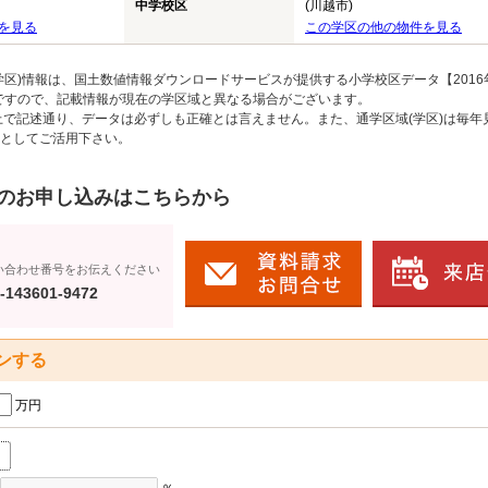
中学校区
(川越市)
を見る
この学区の他の物件を見る
区)情報は、国土数値情報ダウンロードサービスが提供する小学校区データ【2016
のですので、記載情報が現在の学区域と異なる場合がございます。
上で記述通り、データは必ずしも正確とは言えません。また、通学区域(学区)は毎年
としてご活用下さい。
のお申し込みはこちらから
い合わせ番号をお伝えください
-143601-9472
ンする
万円