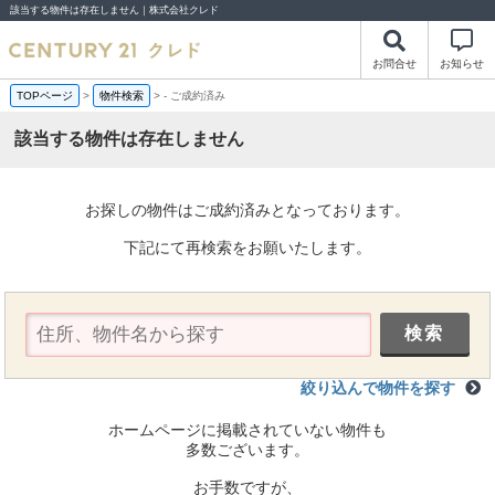
該当する物件は存在しません｜株式会社クレド
お問合せ
お知らせ
TOPページ
>
物件検索
>
-
ご成約済み
該当する物件は存在しません
お探しの物件はご成約済みとなっております。
下記にて再検索をお願いたします。
絞り込んで物件を探す
ホームページに掲載されていない物件も
多数ございます。
お手数ですが、