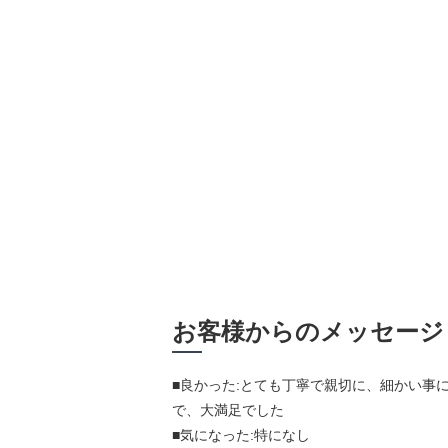
お客様からのメッセージ
■良かった:とても丁寧で親切に、細かい事
で、大満足でした
■気になった:特になし