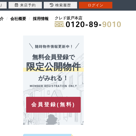
り
来店予約
検索履歴
ログイン
クレド坂戸本店
介
会社概要
採用情報
無料会員登録で
限定公開物件
がみれる！
会員登録(無料)