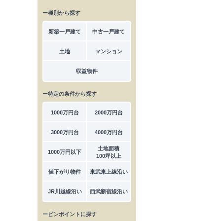
ー種別から探す
新築一戸建て
中古一戸建て
土地
マンション
収益物件
ー特定の条件から探す
1000万円台
2000万円台
3000万円台
4000万円台
土地面積
1000万円以下
100坪以上
値下がり物件
東武東上線沿い
JR川越線沿い
西武新宿線沿い
ーピンポイントに探す