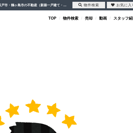
物件検索
お気に入
―大満足でした― 不動産ご成約事例 センチュリー21クレドの評判や口コミ | 川越市・坂戸市・鶴ヶ島市の不動産（新築一戸建て・中古戸建・土地・中古マンション）不動産売却はセンチュリー21クレド
TOP
物件検索
売却
動画
スタッフ紹