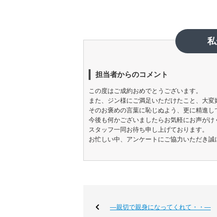
私
担当者からのコメント
この度はご成約おめでとうございます。
また、ジン様にご満足いただけたこと、大変
そのお褒めの言葉に恥じぬよう、更に精進し
今後も何かございましたらお気軽にお声がけ
スタッフ一同お待ち申し上げております。
お忙しい中、アンケートにご協力いただき誠
―親切で親身になってくれて・・―