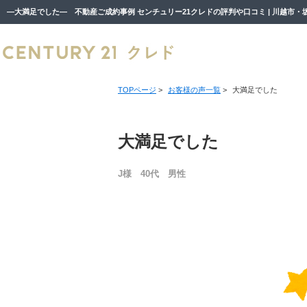
TOPページ
>
お客様の声一覧
>
大満足でした
大満足でした
J様 40代 男性