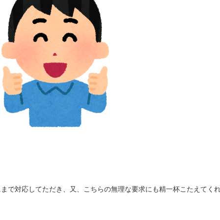
にまで対応してただき、又、こちらの無理な要求にも精一杯こたえてく