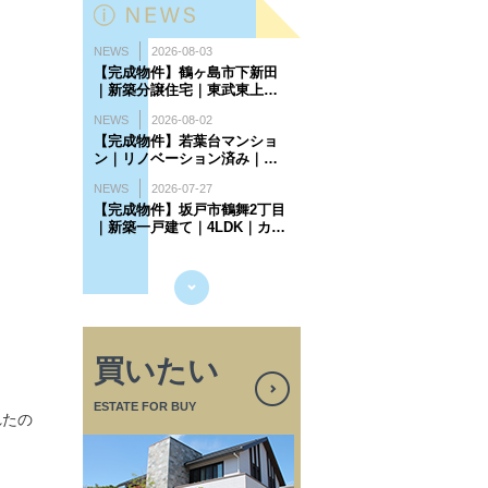
買いたい
ESTATE FOR BUY
れたの