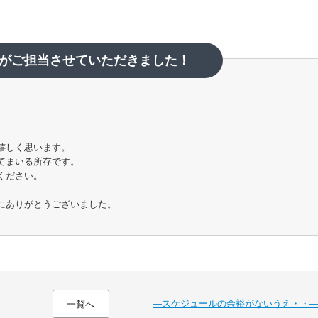
がご担当させていただきました！
嬉しく思います。
てまいる所存です。
ください。
にありがとうございました。
―スケジュールの余裕がないうえ・・
一覧へ