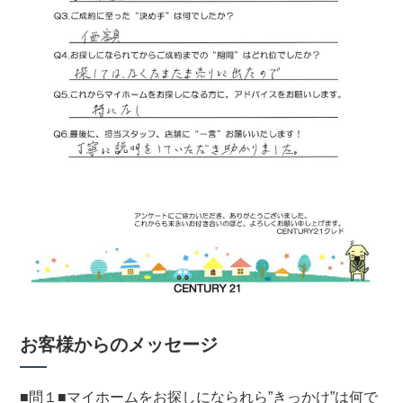
お客様からのメッセージ
■問１■マイホームをお探しになられら”きっかけ”は何で