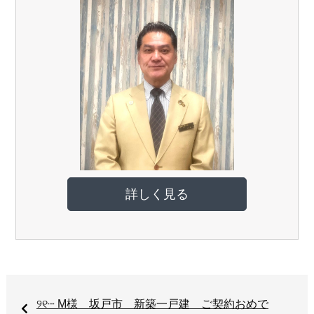
詳しく見る
୨୧┈ M様 坂戸市 新築一戸建 ご契約おめで