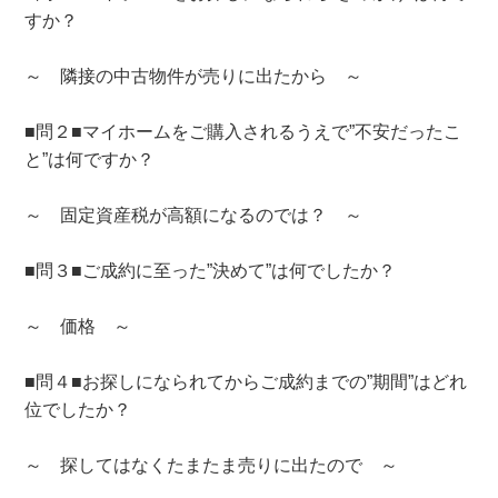
すか？
～ 隣接の中古物件が売りに出たから ～
■問２■マイホームをご購入されるうえで”不安だったこ
と”は何ですか？
～ 固定資産税が高額になるのでは？ ～
■問３■ご成約に至った”決めて”は何でしたか？
～ 価格 ～
■問４■お探しになられてからご成約までの”期間”はどれ
位でしたか？
～ 探してはなくたまたま売りに出たので ～