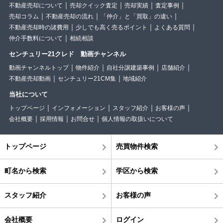
不動産売却について
売却クイック査定
売却実績
査定事例
売却コラム
不動産売却の流れ
「仲介」と「買取」の違い
不動産売却時の諸費用
少しでも高く売るポイント
よくある質問
仲介手数料について
相続相談
センチュリー21クレド 動画チャンネル
動画チャンネルトップ
物件紹介
自社分譲建築事例
店舗紹介
不動産売却動画
センチュリー21CM集
地域紹介
当社について
トップページ
インフォメーション
スタッフ紹介
お客様の声
会社概要
採用情報
お問合せ
個人情報の取扱いについて
トップページ
売買物件検索
町名から検索
学区から検索
スタッフ紹介
お客様の声
会社概要
ログイン