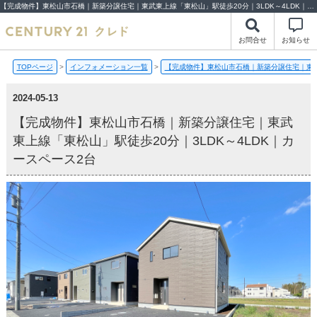
【完成物件】東松山市石橋｜新築分譲住宅｜東武東上線「東松山」駅徒歩20分｜3LDK～4LDK｜カースペース2台【2024-05-13更新】完成物件 | 川越市・坂戸市・鶴ヶ島市の不動産（新築一戸建て・中古戸建・土地・中古マンション）不動産売却はセンチュリー21クレド
お問合せ
お知らせ
TOPページ
>
インフォメーション一覧
>
【完成物件】東松山市石橋｜新築分譲住宅｜東武東
2024-05-13
【完成物件】東松山市石橋｜新築分譲住宅｜東武
東上線「東松山」駅徒歩20分｜3LDK～4LDK｜カ
ースペース2台