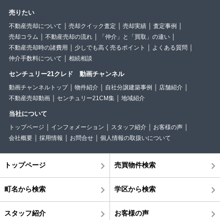
売りたい
不動産売却について
売却クイック査定
売却実績
査定事例
売却コラム
不動産売却の流れ
「仲介」と「買取」の違い
不動産売却時の諸費用
少しでも高く売るポイント
よくある質問
仲介手数料について
相続相談
センチュリー21クレド 動画チャンネル
動画チャンネルトップ
物件紹介
自社分譲建築事例
店舗紹介
不動産売却動画
センチュリー21CM集
地域紹介
当社について
トップページ
インフォメーション
スタッフ紹介
お客様の声
会社概要
採用情報
お問合せ
個人情報の取扱いについて
トップページ
売買物件検索
町名から検索
学区から検索
スタッフ紹介
お客様の声