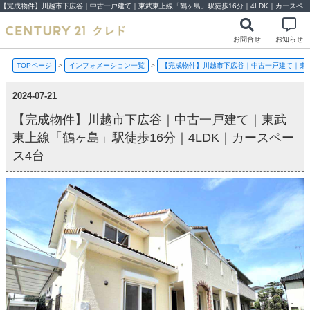
【完成物件】川越市下広谷｜中古一戸建て｜東武東上線「鶴ヶ島」駅徒歩16分｜4LDK｜カースペース4台【2024-07-21更新】完成物件 | 川越市・坂戸市・鶴ヶ島市の不動産（新築一戸建て・中古戸建・土地・中古マンション）不動産売却はセンチュリー21クレド
お問合せ
お知らせ
TOPページ
>
インフォメーション一覧
>
【完成物件】川越市下広谷｜中古一戸建て｜東武
2024-07-21
【完成物件】川越市下広谷｜中古一戸建て｜東武
東上線「鶴ヶ島」駅徒歩16分｜4LDK｜カースペー
ス4台