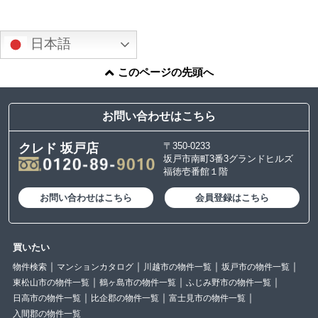
日本語
このページの先頭へ
お問い合わせはこちら
〒350-0233
クレド 坂戸店
坂戸市南町3番3グランドヒルズ
福徳壱番館１階
お問い合わせはこちら
会員登録はこちら
買いたい
物件検索
マンションカタログ
川越市の物件一覧
坂戸市の物件一覧
東松山市の物件一覧
鶴ヶ島市の物件一覧
ふじみ野市の物件一覧
日高市の物件一覧
比企郡の物件一覧
富士見市の物件一覧
入間郡の物件一覧