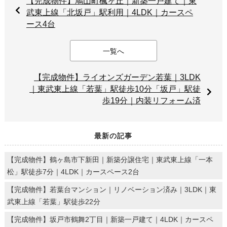
【完成物件】鳩山町楓ヶ丘｜新築一戸建て｜東
武東上線「北坂戸」駅利用｜4LDK｜カースペ
ース4台
一覧へ
【完成物件】ライオンズガーデン若葉｜3LDK
｜東武東上線「若葉」駅徒歩10分「坂戸」駅徒
歩19分｜内装リフォーム済
最新の記事
【完成物件】鶴ヶ島市下新田｜新築分譲住宅｜東武東上線「一本
松」駅徒歩7分｜4LDK｜カースペース2台
【完成物件】若葉台マンション｜リノベーション済み｜3LDK｜東
武東上線「若葉」駅徒歩22分
【完成物件】坂戸市鶴舞2丁目｜新築一戸建て｜4LDK｜カースペ