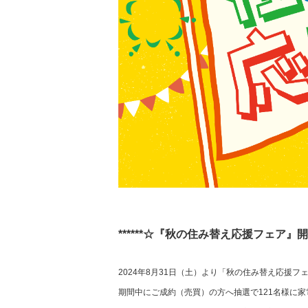
******☆『秋の住み替え応援フェア』開催☆
2024年8月31日（土）より「秋の住み替え応援フ
期間中にご成約（売買）の方へ抽選で121名様に