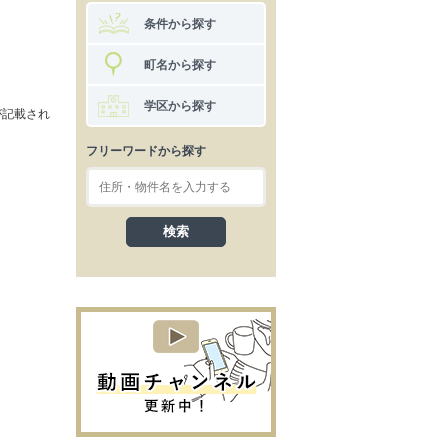
条件から探す
町名から探す
学区から探す
が記載され
フリーワードから探す