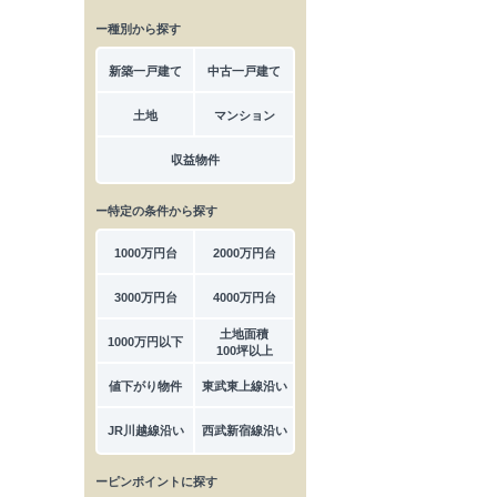
ー種別から探す
新築一戸建て
中古一戸建て
土地
マンション
収益物件
ー特定の条件から探す
1000万円台
2000万円台
3000万円台
4000万円台
土地面積
1000万円以下
100坪以上
値下がり物件
東武東上線沿い
JR川越線沿い
西武新宿線沿い
ーピンポイントに探す