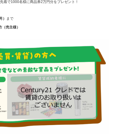
着で1000名様に商品券2万円分をプレゼント！
（月）
まで
方（売主様）