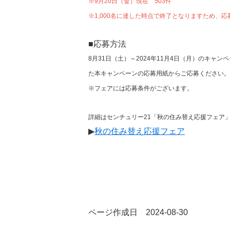
※9月20日（金）現在 503件
※1,000名に達した時点で終了となりますため
■応募方法
8月31日（土）～2024年11月4日（月）のキ
た本キャンペーンの応募用紙からご応募ください。
※フェアには応募条件がございます。
詳細はセンチュリー21「秋の住み替え応援フェア
▶
秋の住み替え応援フェア
ページ作成日 2024-08-30