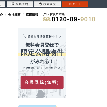
り
来店予約
検索履歴
ログイン
クレド坂戸本店
介
会社概要
採用情報
無料会員登録で
限定公開物件
がみれる！
会員登録(無料)