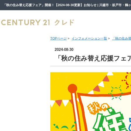
TOPページ
>
インフォメーション一覧
>
「秋の住み
2024-08-30
「秋の住み替え応援フェ