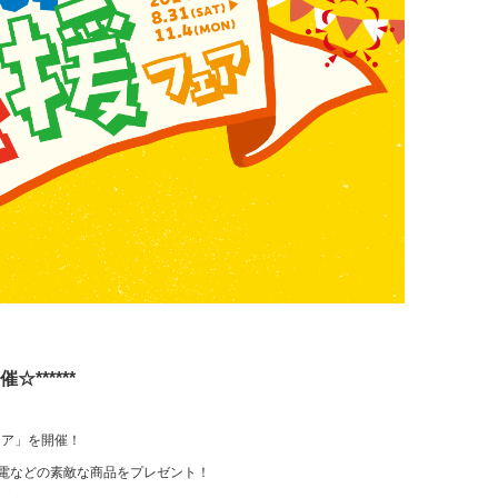
******
ェア」を開催！
家電などの素敵な商品をプレゼント！