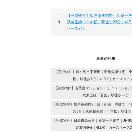
【完成物件】坂戸市浅羽野｜新築一戸
武越生線「一本松」駅徒歩22分｜4L
ペース2台
最新の記事
【完成物件】鶴ヶ島市下新田｜新築分譲住宅｜
松」駅徒歩7分｜4LDK｜カースペー
【完成物件】若葉台マンション｜リノベーション済
武東上線「若葉」駅徒歩22分
【完成物件】坂戸市鶴舞2丁目｜新築一戸建て｜4
ス3台｜東武越生線「一本松」駅徒歩
【完成物件】日高市高萩東｜新築一戸建て｜JR川
駅徒歩9分｜4LDK｜カースペース