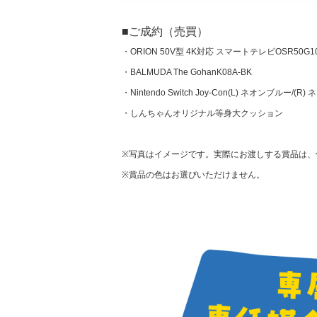
■ご成約（売買）
・ORION 50V型 4K対応 スマートテレビOSR50G1
・BALMUDA The GohanK08A-BK
・Nintendo Switch Joy-Con(L) ネオンブルー/(R
・しんちゃんオリジナル等身大クッション
※写真はイメージです。実際にお渡しする賞品は、
※賞品の色はお選びいただけません。