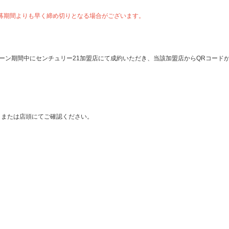
、応募期間よりも早く締め切りとなる場合がございます。
ャンペーン期間中にセンチュリー21加盟店にて成約いただき、当該加盟店からQRコード
」または店頭にてご確認ください。