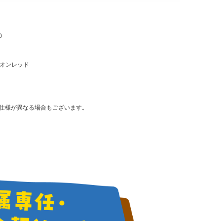
0
) ネオンレッド
仕様が異なる場合もございます。