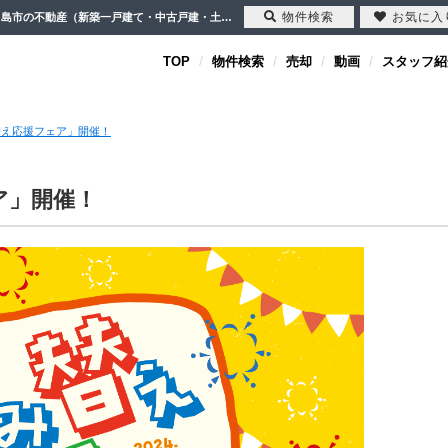
物件検索
お気に入
「秋の住み替え応援フェア」開催！【2024-08-30更新】お知らせ | 川越市・坂戸市・鶴ヶ島市の不動産（新築一戸建て・中古戸建・土地・中古マンション）不動産売却はセンチュリー21クレド
TOP
物件検索
売却
動画
スタッフ紹
替え応援フェア」開催！
ア」開催！