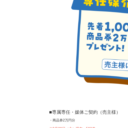
■専属専任・媒体ご契約（売主様）
・商品券2万円分