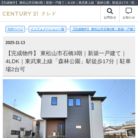
【完成物件】 東松山市石橋3期｜新築一戸建て｜4LDK｜東武東上線「森林公園」駅徒歩17分｜駐車場2台可【2025-11-13更新】完成物件 | 川越市・坂戸市・鶴ヶ島市の不動産（新築一戸建て・中古戸建・土地・中古マンション）不動産売却はセンチュリー21クレド
お問合せ
お知らせ
TOPページ
>
インフォメーション一覧
>
【完成物件】 東松山市石橋3期｜新築一戸建て｜
2025-11-13
【完成物件】 東松山市石橋3期｜新築一戸建て｜
4LDK｜東武東上線「森林公園」駅徒歩17分｜駐車
場2台可