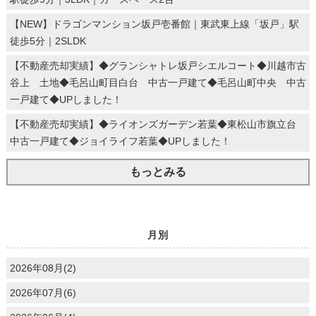
【NEW】ドラゴンマンション坂戸壱番館｜東武東上線「坂戸」駅
徒歩5分｜2SLDK
【不動産売却実績】◆グランシャトレ坂戸シエルコート◆川越市古
谷上 土地◆毛呂山町目白台 中古一戸建て◆毛呂山町中央 中古
一戸建て◆UPしました！
【不動産売却実績】◆ライオンズガーデン若葉◆東松山市旗立台
中古一戸建て◆ジョイライフ若葉◆UPしました！
もっとみる
月別
2026年08月(2)
2026年07月(6)