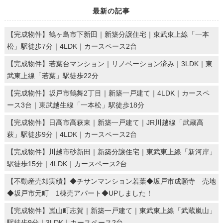
最新の記事
【完成物件】鶴ヶ島市下新田｜新築分譲住宅｜東武東上線「一本
松」駅徒歩7分｜4LDK｜カースペース2台
【完成物件】若葉台マンション｜リノベーション済み｜3LDK｜東
武東上線「若葉」駅徒歩22分
【完成物件】坂戸市鶴舞2丁目｜新築一戸建て｜4LDK｜カースペ
ース3台｜東武越生線「一本松」駅徒歩18分
【完成物件】日高市高萩東｜新築一戸建て｜JR川越線「武蔵高
萩」駅徒歩9分｜4LDK｜カースペース2台
【完成物件】川越市砂新田｜新築分譲住宅｜東武東上線「新河岸」
駅徒歩15分｜4LDK｜カースペース2台
【不動産売却実績】◆チサンマンション若葉◆坂戸市成願寺 売地
◆坂戸市元町 1棟売アパート◆UPしました！
【完成物件】嵐山町志賀｜新築一戸建て｜東武東上線「武蔵嵐山」
駅徒歩9分｜3LDK｜カースペース2台