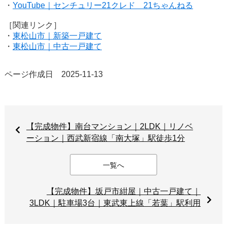
・
YouTube｜センチュリー21クレド 21ちゃんねる
［関連リンク］
・
東松山市｜新築一戸建て
・
東松山市｜中古一戸建て
ページ作成日 2025-11-13
【完成物件】南台マンション｜2LDK｜リノベ
ーション｜西武新宿線「南大塚」駅徒歩1分
一覧へ
【完成物件】坂戸市紺屋｜中古一戸建て｜
3LDK｜駐車場3台｜東武東上線「若葉」駅利用