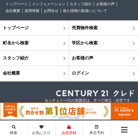
トップページ
インフォメーション
スタッフ紹介
お客様の声
会社概要
採用情報
お問合せ
個人情報の取扱いについて
トップページ
売買物件検索
町名から検索
学区から検索
スタッフ紹介
お客様の声
会社概要
ログイン
センチュリー21の加盟店は、すべて独立・自営です。
©株式会社クレド
検索
お気に入り
会員登録
来店予約