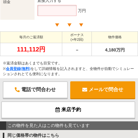
直接入力する
頭金
万円
ボーナス
毎月のご返済額
物件価格
(×年2回)
111,112円
－
4,180万円
※返済金額はあくまでも目安です。
※
会員登録(無料)
をして詳細情報を記入されますと、全物件が自動でシミュレー
ションされとても便利になります。
電話で問合わせ
メールで問合せ
来店予約
この物件を見た人はこの物件も見ています
同じ価格帯の物件はこちら