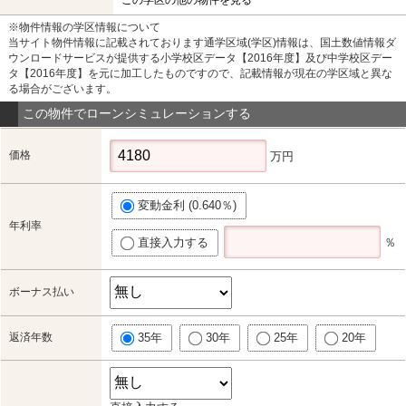
※物件情報の学区情報について
当サイト物件情報に記載されております通学区域(学区)情報は、国土数値情報ダ
ウンロードサービスが提供する小学校区データ【2016年度】及び中学校区デー
タ【2016年度】を元に加工したものですので、記載情報が現在の学区域と異な
る場合がございます。
この物件でローンシミュレーションする
価格
万円
変動金利 (0.640％)
年利率
直接入力する
％
ボーナス払い
返済年数
35年
30年
25年
20年