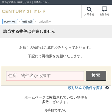
該当する物件は存在しません｜株式会社クレド
お問合せ
お知らせ
TOPページ
>
物件検索
>
-
ご成約済み
該当する物件は存在しません
お探しの物件はご成約済みとなっております。
下記にて再検索をお願いたします。
絞り込んで物件を探す
ホームページに掲載されていない物件も
多数ございます。
お手数ですが、