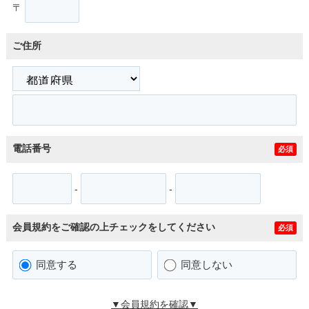
〒
ご住所
電話番号
必須
-
-
会員規約をご確認の上チェックをしてください
必須
同意する
同意しない
▼会員規約を確認▼