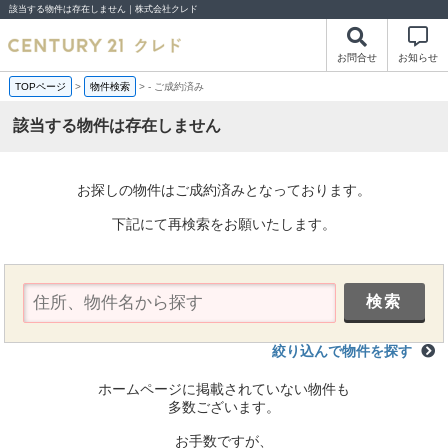
該当する物件は存在しません｜株式会社クレド
お問合せ
お知らせ
TOPページ
>
物件検索
>
-
ご成約済み
該当する物件は存在しません
お探しの物件はご成約済みとなっております。
下記にて再検索をお願いたします。
絞り込んで物件を探す
ホームページに掲載されていない物件も
多数ございます。
お手数ですが、