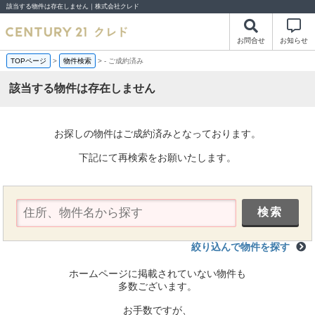
該当する物件は存在しません｜株式会社クレド
お問合せ
お知らせ
TOPページ
>
物件検索
>
-
ご成約済み
該当する物件は存在しません
お探しの物件はご成約済みとなっております。
下記にて再検索をお願いたします。
絞り込んで物件を探す
ホームページに掲載されていない物件も
多数ございます。
お手数ですが、