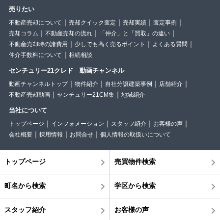
売りたい
不動産売却について
売却クイック査定
売却実績
査定事例
売却コラム
不動産売却の流れ
「仲介」と「買取」の違い
不動産売却時の諸費用
少しでも高く売るポイント
よくある質問
仲介手数料について
相続相談
センチュリー21クレド 動画チャンネル
動画チャンネルトップ
物件紹介
自社分譲建築事例
店舗紹介
不動産売却動画
センチュリー21CM集
地域紹介
当社について
トップページ
インフォメーション
スタッフ紹介
お客様の声
会社概要
採用情報
お問合せ
個人情報の取扱いについて
トップページ
売買物件検索
町名から検索
学区から検索
スタッフ紹介
お客様の声