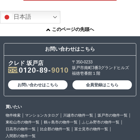
日本語
このページの先頭へ
お問い合わせはこちら
〒350-0233
クレド 坂戸店
坂戸市南町3番3グランドヒルズ
福徳壱番館１階
お問い合わせはこちら
会員登録はこちら
買いたい
物件検索
マンションカタログ
川越市の物件一覧
坂戸市の物件一覧
東松山市の物件一覧
鶴ヶ島市の物件一覧
ふじみ野市の物件一覧
日高市の物件一覧
比企郡の物件一覧
富士見市の物件一覧
入間郡の物件一覧