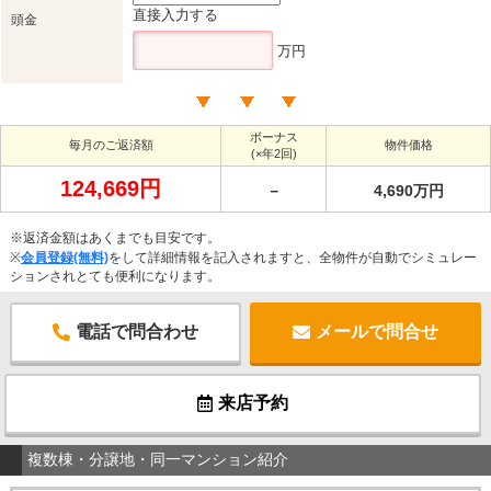
直接入力する
頭金
万円
ボーナス
毎月のご返済額
物件価格
(×年2回)
124,669円
－
4,690万円
※返済金額はあくまでも目安です。
※
会員登録(無料)
をして詳細情報を記入されますと、全物件が自動でシミュレー
ションされとても便利になります。
電話で問合わせ
メールで問合せ
来店予約
複数棟・分譲地・同一マンション紹介