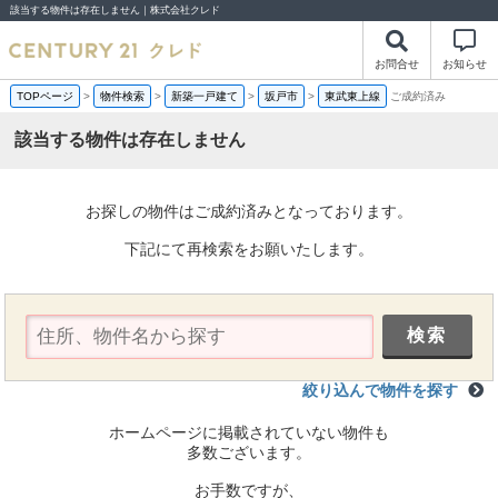
該当する物件は存在しません｜株式会社クレド
お問合せ
お知らせ
TOPページ
>
物件検索
>
新築一戸建て
>
坂戸市
>
東武東上線
ご成約済み
該当する物件は存在しません
お探しの物件はご成約済みとなっております。
下記にて再検索をお願いたします。
絞り込んで物件を探す
ホームページに掲載されていない物件も
多数ございます。
お手数ですが、