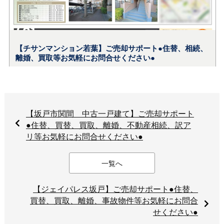
【坂戸市関間 中古一戸建て】ご売却サポート
●住替、買替、買取、離婚、不動産相続、訳ア
リ等お気軽にお問合せください●
一覧へ
【ジェイパレス坂戸】ご売却サポート●住替、
買替、買取、離婚、事故物件等お気軽にお問合
せください●