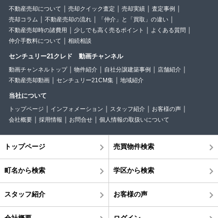
不動産売却について
売却クイック査定
売却実績
査定事例
売却コラム
不動産売却の流れ
「仲介」と「買取」の違い
不動産売却時の諸費用
少しでも高く売るポイント
よくある質問
仲介手数料について
相続相談
センチュリー21クレド 動画チャンネル
動画チャンネルトップ
物件紹介
自社分譲建築事例
店舗紹介
不動産売却動画
センチュリー21CM集
地域紹介
当社について
トップページ
インフォメーション
スタッフ紹介
お客様の声
会社概要
採用情報
お問合せ
個人情報の取扱いについて
トップページ
売買物件検索
町名から検索
学区から検索
スタッフ紹介
お客様の声