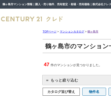
鶴ヶ島市マンション情報｜購入・売り物件、売却査定・相場・売却価格｜株式会社クレ
TOPページ
>
マンションカタログ
>
鶴ヶ島市
鶴ヶ島市のマンション
47
件のマンションが見つかりました。
＝ もっと絞り込む
カタログ並び替え
物件名