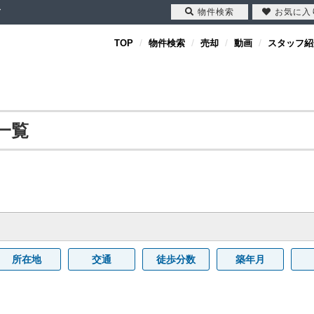
物件検索
お気に入
ド
TOP
物件検索
売却
動画
スタッフ紹
一覧
所在地
交通
徒歩分数
築年月