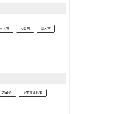
日高市
入間市
志木市
Ｒ高崎線
埼玉高速鉄道