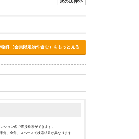
次の10件>>
中物件（会員限定物件含む）をもっと見る
マンション名で直接検索ができます。
※半角、全角、スペースで検索結果が異なります。