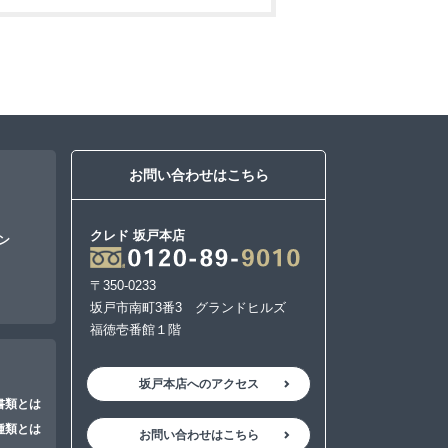
お問い合わせはこちら
クレド 坂戸本店
ン
〒350-0233
坂戸市南町3番3 グランドヒルズ
福徳壱番館１階
坂戸本店へのアクセス
書類とは
種類とは
お問い合わせはこちら