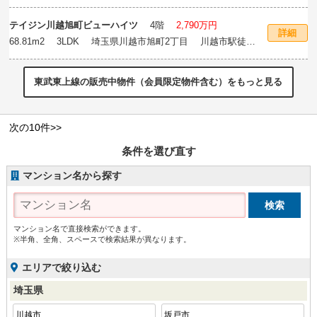
テイジン川越旭町ビューハイツ
4階
2,790万円
詳細
68.81m
2
3LDK 埼玉県川越市旭町2丁目 川越市駅徒歩
26分
東武東上線の販売中物件（会員限定物件含む）をもっと見る
次の10件>>
条件を選び直す
マンション名から探す
マンション名で直接検索ができます。
※半角、全角、スペースで検索結果が異なります。
エリアで絞り込む
埼玉県
川越市
坂戸市