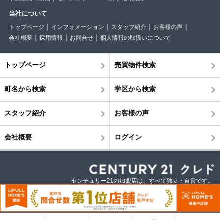
当社について
トップページ
インフォメーション
スタッフ紹介
お客様の声
会社概要
採用情報
お問合せ
個人情報の取扱いについて
トップページ
売買物件検索
町名から検索
学区から検索
スタッフ紹介
お客様の声
会社概要
ログイン
センチュリー21の加盟店は、すべて独立・自営です。
©株式会社クレド