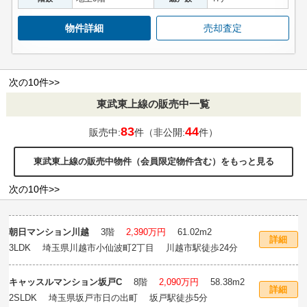
物件詳細
売却査定
次の10件>>
東武東上線の販売中一覧
83
44
販売中:
件（非公開:
件）
東武東上線の販売中物件（会員限定物件含む）をもっと見る
次の10件>>
朝日マンション川越
3階
2,390万円
61.02m
2
詳細
3LDK 埼玉県川越市小仙波町2丁目 川越市駅徒歩24分
キャッスルマンション坂戸C
8階
2,090万円
58.38m
2
詳細
2SLDK 埼玉県坂戸市日の出町 坂戸駅徒歩5分