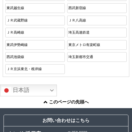
東武越生線
西武新宿線
ＪＲ武蔵野線
ＪＲ八高線
ＪＲ高崎線
埼玉高速鉄道
東武伊勢崎線
東京メトロ有楽町線
西武池袋線
埼玉新都市交通
ＪＲ京浜東北・根岸線
日本語
このページの先頭へ
お問い合わせはこちら