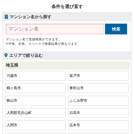
条件を選び直す
マンション名から探す
マンション名で直接検索ができます。
※半角、全角、スペースで検索結果が異なります。
エリアで絞り込む
埼玉県
川越市
坂戸市
鶴ヶ島市
東松山市
狭山市
ふじみ野市
入間郡毛呂山町
日高市
入間市
志木市