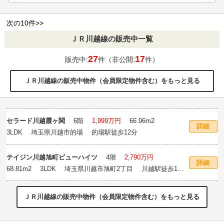
次の10件>>
ＪＲ川越線の販売中一覧
27
17
販売中:
件（非公開:
件）
ＪＲ川越線の販売中物件（会員限定物件含む）をもっと見る
セラード川越霞ヶ関
6階
1,999万円
66.96m
2
詳細
3LDK 埼玉県川越市的場 的場駅徒歩12分
テイジン川越旭町ビューハイツ
4階
2,790万円
詳細
68.81m
2
3LDK 埼玉県川越市旭町2丁目 川越駅徒歩16
分
ＪＲ川越線の販売中物件（会員限定物件含む）をもっと見る