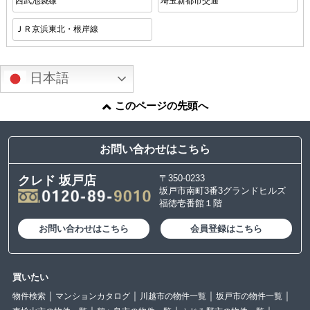
西武池袋線
埼玉新都市交通
ＪＲ京浜東北・根岸線
日本語
このページの先頭へ
お問い合わせはこちら
〒350-0233
クレド 坂戸店
坂戸市南町3番3グランドヒルズ
福徳壱番館１階
お問い合わせはこちら
会員登録はこちら
買いたい
物件検索
マンションカタログ
川越市の物件一覧
坂戸市の物件一覧